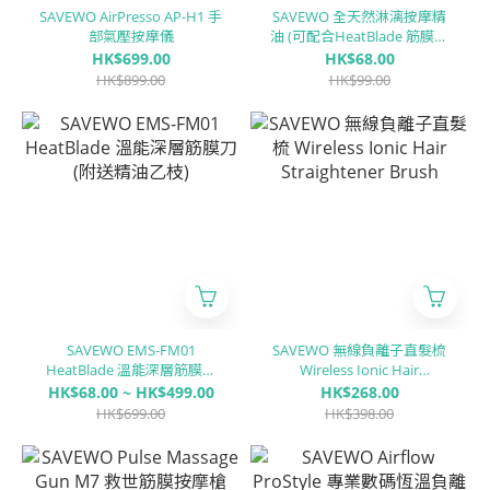
SAVEWO AirPresso AP-H1 手
SAVEWO 全天然淋漓按摩精
部氣壓按摩儀
油 (可配合HeatBlade 筋膜刀
使用)
HK$699.00
HK$68.00
HK$899.00
HK$99.00
SAVEWO EMS-FM01
SAVEWO 無線負離子直髮梳
HeatBlade 溫能深層筋膜刀
Wireless Ionic Hair
(附送精油乙枝)
Straightener Brush
HK$68.00 ~ HK$499.00
HK$268.00
HK$699.00
HK$398.00