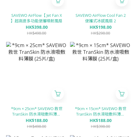
SAVEWO AirFlow【 Jet Fan X
SAVEWO AirFlow Cool Fan 2
】超高速多功能便攜噴射風扇
便攜式冰感風扇 2
HK$398.00
HK$198.00
HK$498.00
HK$298.00
*9cm × 25cm* SAVEWO 救世
*9cm × 15cm* SAVEWO 救世
TranSkin 防水液吸敷料薄膜
TranSkin 防水液吸敷料薄膜
(25片/盒)
(25片/盒)
HK$188.00
HK$188.00
HK$498.00
HK$398.00