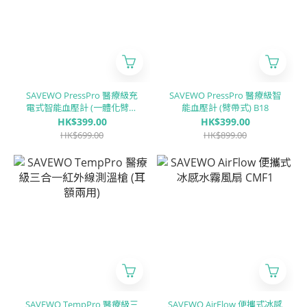
SAVEWO PressPro 醫療級充
SAVEWO PressPro 醫療級智
電式智能血壓計 (一體化臂帶
能血壓計 (臂帶式) B18
式) B51
HK$399.00
HK$399.00
HK$699.00
HK$899.00
SAVEWO TempPro 醫療級三
SAVEWO AirFlow 便攜式冰感