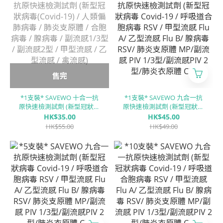
(PIV 1/3) / 副流感2型 (PIV 2) /
(PIV 1/3) / 副流感2型 (PIV 2) /
甲型流感 (Flu A) / ⼄型流感
甲型流感 (Flu A) / ⼄型流感
(Flu B)
(Flu B)
售完
*1支裝* SAVEWO 十合一抗
*1支裝* SAVEWO 九合一抗
原快速檢測試劑 (新型冠狀病
原快速檢測試劑 (新型冠狀病
毒(Covid-19) / 人類偏肺病毒
毒 Covid-19 / 呼吸道合胞病
HK$35.00
HK$45.00
/ 肺炎支原體 / 合胞病毒 / 腺
毒 RSV / 甲型流感 Flu A/ ⼄型
HK$55.00
HK$49.00
病毒 / 副流感1/3型 / 副流感2
流感 Flu B/ 腺病毒 RSV/ 肺炎
型 / 甲型流感 / ⼄型流感 / 禽
支原體 MP/副流感 PIV 1/3型/
流感)
副流感PIV 2型/肺炎衣原體
CP)