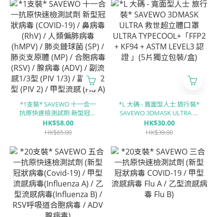
體 (MP) / 合胞病毒 (RSV) / 腺
體 (MP) / 合胞病毒 (RSV) / 腺
病毒 (ADV) / 副流感1/3型
病毒 (ADV) / 副流感1/3型
(PIV 1/3) / 副流感2型 (PIV 2) /
(PIV 1/3) / 副流感2型 (PIV 2) /
甲型流感 (Flu A) / ⼄型流感
甲型流感 (Flu A) / ⼄型流感
(Flu B)
(Flu B)
*1支裝* SAVEWO 十一合一
*L 大碼 - 寬面型人士 旅行裝*
抗原快速檢測試劑 新型冠狀
SAVEWO 3DMASK ULTRA 救
病毒 (COVID-19) / 鼻病毒
世超立體口罩 ULTRA
HK$58.00
HK$30.00
(RhV) / 人類偏肺病毒 (hMPV)
TYPECOOL+「FFP2 + KF94 +
HK$65.00
HK$39.00
/ 肺炎鏈球菌 (SP) / 肺炎支原
ASTM LEVEL3 認證 」(5片獨
體 (MP) / 合胞病毒 (RSV) / 腺
立包裝/盒)
病毒 (ADV) / 副流感1/3型
(PIV 1/3) / 副流感2型 (PIV 2) /
甲型流感 (Flu A) / ⼄型流感
(Flu B)