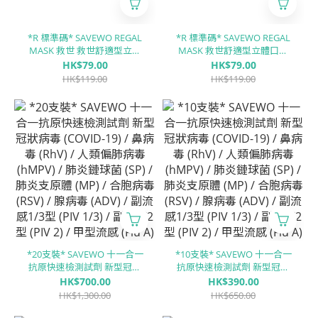
*R 標準碼* SAVEWO REGAL
*R 標準碼* SAVEWO REGAL
MASK 救世 救世舒適型立體
MASK 救世舒適型立體口罩
口罩 淺沙「UPF30 + ASTM
日暮玫瑰「UPF30 + ASTM
HK$79.00
HK$79.00
LEVEL3 認證 」(30片獨立包
LEVEL3 認證」(30片獨立包
HK$119.00
HK$119.00
裝/盒)
裝/盒)
*20支裝* SAVEWO 十一合一
*10支裝* SAVEWO 十一合一
抗原快速檢測試劑 新型冠狀
抗原快速檢測試劑 新型冠狀
病毒 (COVID-19) / 鼻病毒
病毒 (COVID-19) / 鼻病毒
HK$700.00
HK$390.00
(RhV) / 人類偏肺病毒 (hMPV)
(RhV) / 人類偏肺病毒 (hMPV)
HK$1,300.00
HK$650.00
/ 肺炎鏈球菌 (SP) / 肺炎支原
/ 肺炎鏈球菌 (SP) / 肺炎支原