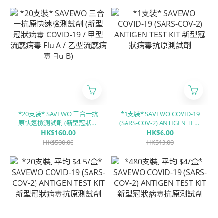
(Influenza B) / RSV呼吸道合
胞病毒 / ADV腺病毒)
*20支裝* SAVEWO 三合一抗
*1支裝* SAVEWO COVID-19
原快速檢測試劑 (新型冠狀病
(SARS-COV-2) ANTIGEN TEST
毒 COVID-19 / 甲型流感病毒
KIT 新型冠狀病毒抗原測試劑
HK$160.00
HK$6.00
Flu A / 乙型流感病毒 Flu B)
HK$500.00
HK$13.00