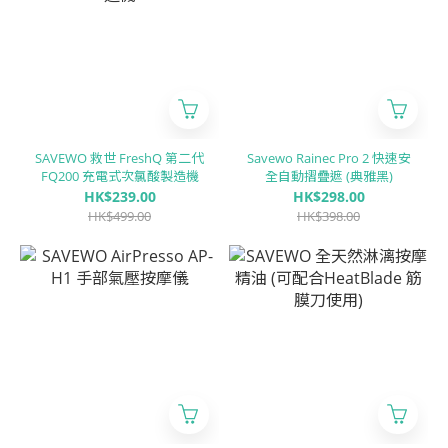
SAVEWO 救世 FreshQ 第二代
Savewo Rainec Pro 2 快速安
FQ200 充電式次氯酸製造機
全自動摺疊遮 (典雅黑)
HK$239.00
HK$298.00
HK$499.00
HK$398.00