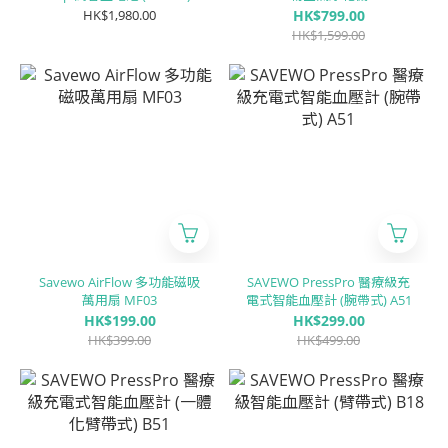
(XC1及XA1專用)
HK$1,980.00
HK$799.00
HK$1,599.00
Savewo AirFlow 多功能磁吸
SAVEWO PressPro 醫療級充
萬用扇 MF03
電式智能血壓計 (腕帶式) A51
HK$199.00
HK$299.00
HK$399.00
HK$499.00