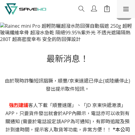
最新消息！
由於現時詐騙短訊猖獗，順豐/京東速遞已停止(或陸續停止)
發出提示取件短訊。
強烈建議
客人下載「順豐速運」、「JD 京東快遞港澳」
APP，只要貨件發出就會於APP內顯示，電話亦可以收到有
關通知 (需要於電話設定該APP為可通知)，有即時追蹤及預
計到達時間，提示客人取貨等功能，非常方便！！
*本公司