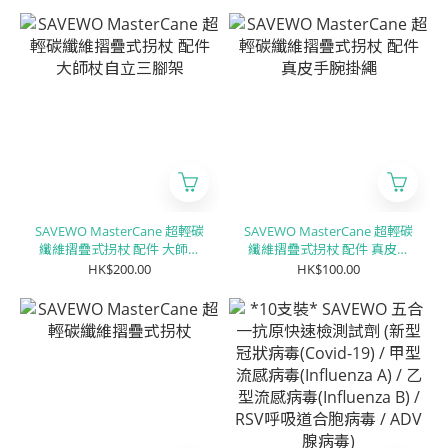
SAVEWO MasterCane 超輕碳
SAVEWO MasterCane 超輕碳
纖維摺疊式拐杖 配件 大師杖
纖維摺疊式拐杖 配件 真皮手
自立三腳架
腕掛繩
HK$200.00
HK$100.00