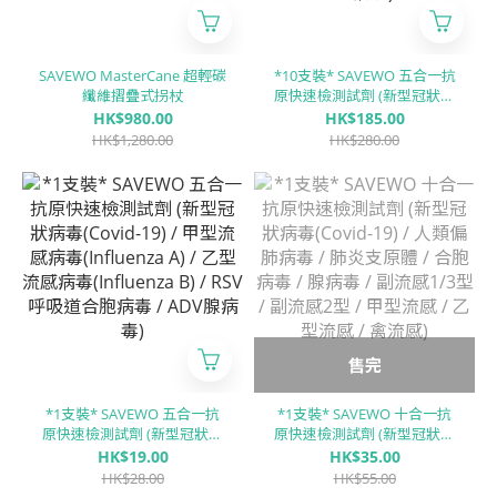
SAVEWO MasterCane 超輕碳
*10支裝* SAVEWO 五合一抗
纖維摺疊式拐杖
原快速檢測試劑 (新型冠狀病
毒(Covid-19) / 甲型流感病毒
HK$980.00
HK$185.00
(Influenza A) / 乙型流感病毒
HK$1,280.00
HK$280.00
(Influenza B) / RSV呼吸道合
胞病毒 / ADV腺病毒)
售完
*1支裝* SAVEWO 五合一抗
*1支裝* SAVEWO 十合一抗
原快速檢測試劑 (新型冠狀病
原快速檢測試劑 (新型冠狀病
毒(Covid-19) / 甲型流感病毒
毒(Covid-19) / 人類偏肺病毒
HK$19.00
HK$35.00
(Influenza A) / 乙型流感病毒
/ 肺炎支原體 / 合胞病毒 / 腺
HK$28.00
HK$55.00
(Influenza B) / RSV呼吸道合
病毒 / 副流感1/3型 / 副流感2