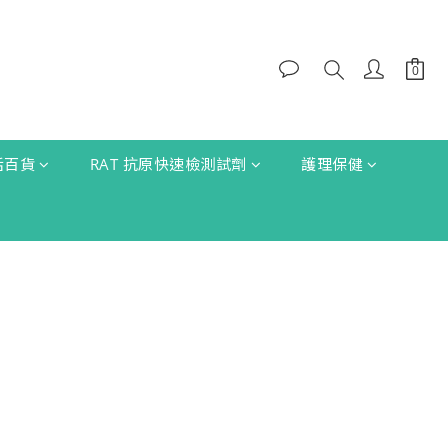
生活百貨
RAT 抗原快速檢測試劑
護理保健