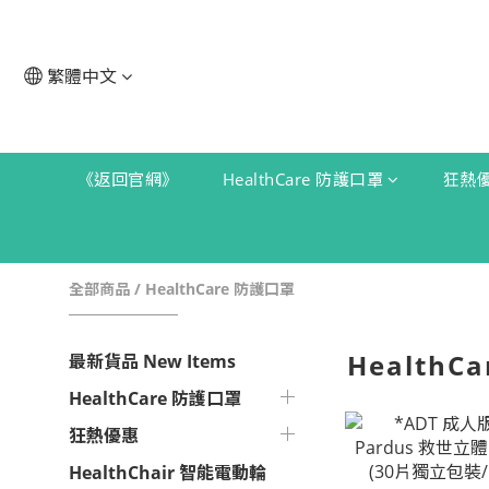
繁體中文
《返回官網》
HealthCare 防護口罩
狂熱
全部商品
/
HealthCare 防護口罩
HealthC
最新貨品 New Items
HealthCare 防護口罩
狂熱優惠
HealthChair 智能電動輪