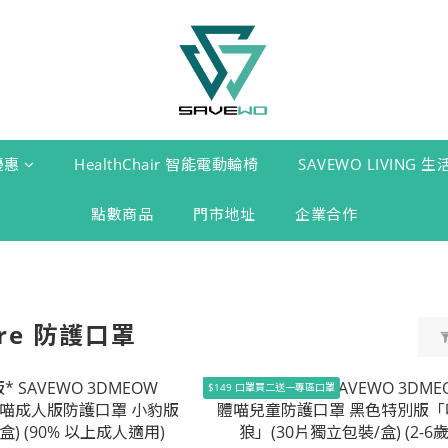
優惠
HealthChair 智能電動輪椅
SAVEWO LIVING 
點數商品
門市地址
企業合作
are 防護口罩
$149 口罩買二送一專區口罩