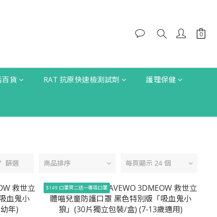
生活百貨
RAT 抗原快速檢測試劑
護理保健
篩選
商品排序
每頁顯示 24 個
$149 口罩買二送一專區口罩