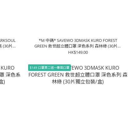
ARKSOUL
*M 中碼* SAVEWO 3DMASK KURO FOREST
 (30片獨
GREEN 救世超立體口罩 深色系列 森林綠 (30片獨
立包裝/盒)
HK$149.00
$149 口罩買二送一專區口罩