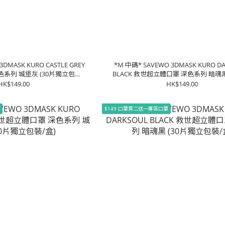
3DMASK KURO CASTLE GREY
*M 中碼* SAVEWO 3DMASK KURO D
系列 城堡灰 (30片獨立包裝/
BLACK 救世超立體口罩 深色系列 暗魂黑
盒)
立包裝/盒)
HK$149.00
HK$149.00
罩
$149 口罩買二送一專區口罩