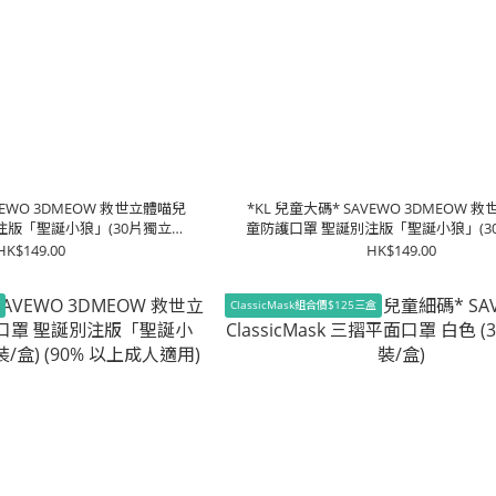
VEWO 3DMEOW 救世立體喵兒
*KL 兒童大碼* SAVEWO 3DMEOW 
注版「聖誕小狼」(30片獨立包
童防護口罩 聖誕別注版「聖誕小狼」(3
) (2-6歲適用)
裝/盒) (7-13歲適用)
HK$149.00
HK$149.00
罩
ClassicMask組合價$125三盒