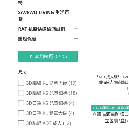
椅
SAVEWO LIVING 生活百
貨
RAT 抗原快速檢測試劑
護理保健
套用篩選
(0/20)
尺寸
*ADT 成人版* SAV
體喵成人版防護口罩
3D貓貓 KL 兒童大碼 (19)
(90
H
3D貓貓 KS 兒童細碼 (18)
3D口罩 KS 兒童細碼 (4)
$149 口罩買二送一專區口
3D口罩 KL 兒童大碼 (4)
3D貓貓 ADT 成人 (12)