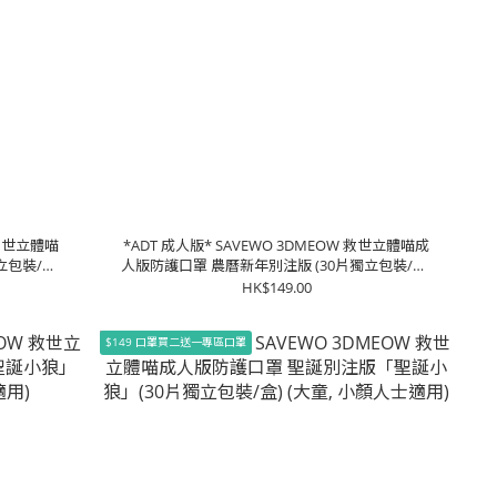
 救世立體喵
*ADT 成人版* SAVEWO 3DMEOW 救世立體喵成
立包裝/盒)
人版防護口罩 農曆新年別注版 (30片獨立包裝/盒)
(90%以上成人適用)
HK$149.00
$149 口罩買二送一專區口罩