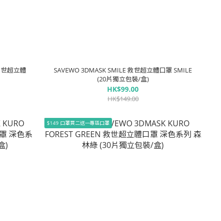
s 救世超立體
SAVEWO 3DMASK SMILE 救世超立體口罩 SMILE
(20片獨立包裝/盒)
HK$99.00
HK$149.00
$149 口罩買二送一專區口罩