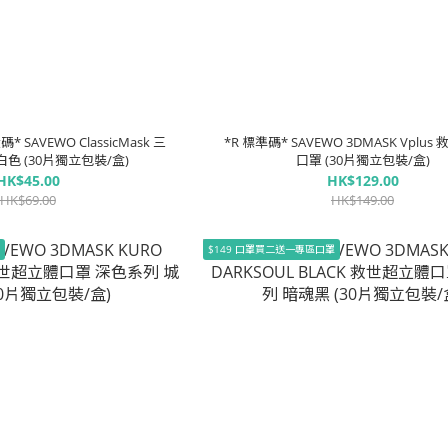
* SAVEWO ClassicMask 三
*R 標準碼* SAVEWO 3DMASK Vplu
色 (30片獨立包裝/盒)
口罩 (30片獨立包裝/盒)
HK$45.00
HK$129.00
HK$69.00
HK$149.00
罩
$149 口罩買二送一專區口罩