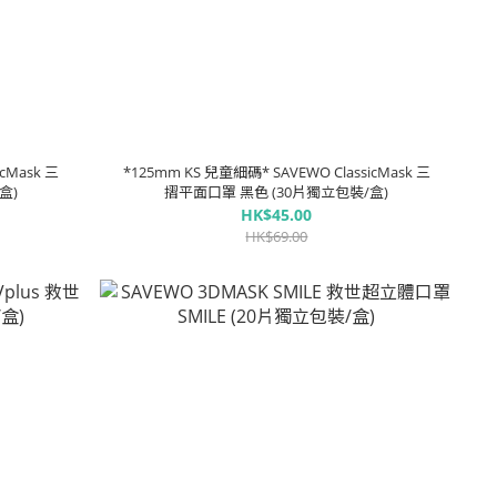
cMask 三
*125mm KS 兒童細碼* SAVEWO ClassicMask 三
盒)
摺平面口罩 黑色 (30片獨立包裝/盒)
HK$45.00
HK$69.00