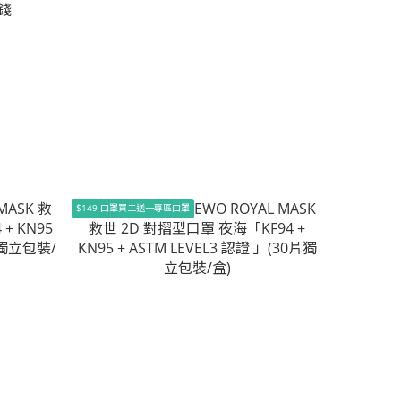
錢
$149 口罩買二送一專區口罩