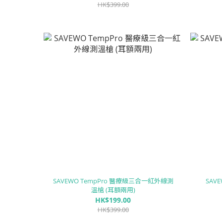
HK$399.00
SAVEWO TempPro 醫療級三合一紅外線測
SAV
溫槍 (耳額兩用)
HK$199.00
HK$399.00