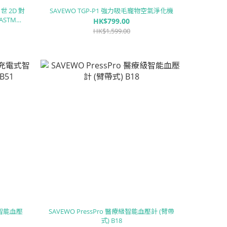
救世 2D 對
SAVEWO TGP-P1 強力吸毛寵物空氣淨化機
ASTM
HK$799.00
/盒)
HK$1,599.00
式智能血壓
SAVEWO PressPro 醫療級智能血壓計 (臂帶
式) B18