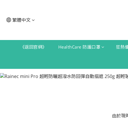
繁體中文
《返回官網》
HealthCare 防護口罩
狂熱
由於現