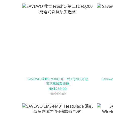
SAVEWO 救世 FreshQ 第二代 FQ200 充電
Savew
式次氯酸製造機
HK$239.00
HK$499.00