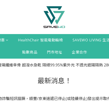
優惠
HealthChair 智能電動輪椅
SAVEWO LIVING 
點數商品
門市地址
企業合作
最新消息！
時詐騙短訊猖獗，順豐/京東速遞已停止(或陸續停止)發出提示取