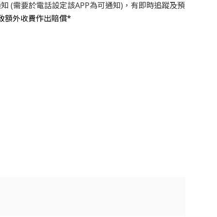
知 (需要於電話設定該APP為可通知)，有即時追蹤及預
致額外收費作出賠償*