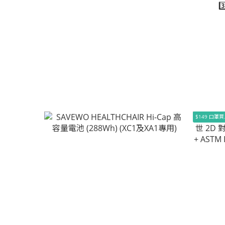
$149 口