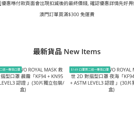
3️⃣優惠喺付款頁面會出現扣減後的最終價錢, 確認優惠詳情先好畀
澳門訂單買滿$300 免運費
最新貨品 New Items
罩買二送一專區口罩
$149 口罩買二送一專區口罩