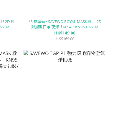
救世 2D 對
*R 標準碼* SAVEWO ROYAL MASK 救世 2D
ASTM
對摺型口罩 夜海「KF94 + KN95 + ASTM
/盒)
LEVEL3 認證 」(30片獨立包裝/盒)
HK$149.00
HK$169.00