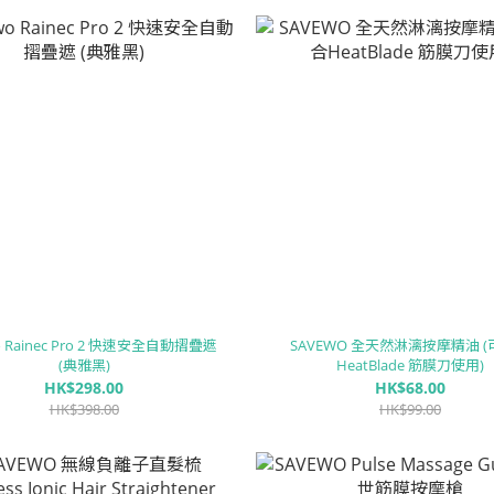
o Rainec Pro 2 快速安全自動摺疊遮
SAVEWO 全天然淋漓按摩精油 
(典雅黑)
HeatBlade 筋膜刀使用)
HK$298.00
HK$68.00
HK$398.00
HK$99.00