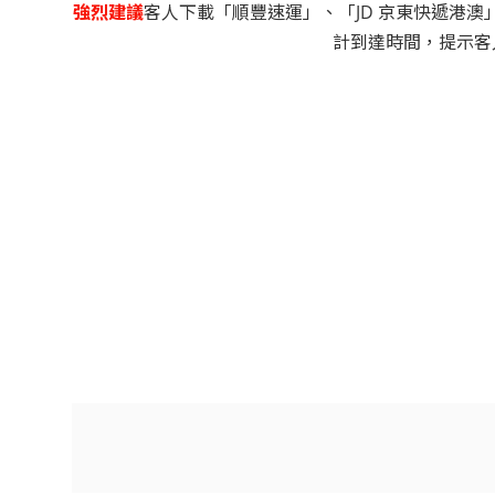
強烈建議
客人下載「順豐速運」、「JD 京東快遞港澳
計到達時間，提示客