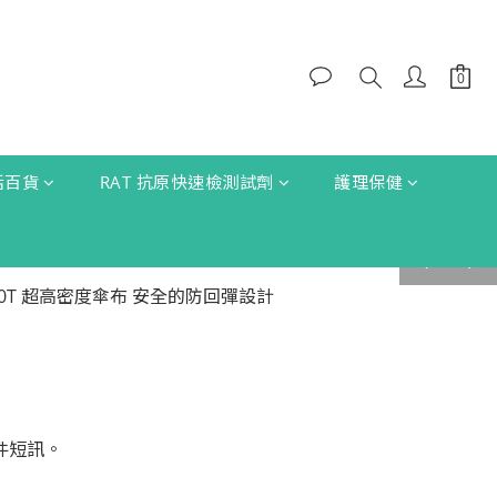
生活百貨
RAT 抗原快速檢測試劑
護理保健
prev
next
件短訊。