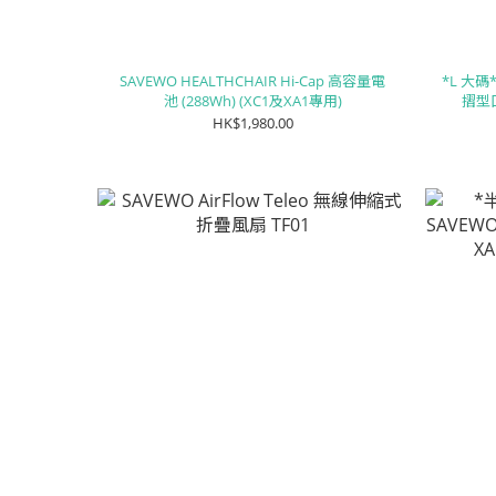
SAVEWO HEALTHCHAIR Hi-Cap 高容量電
*L 大碼*
池 (288Wh) (XC1及XA1專用)
摺型口
LE
HK$1,980.00