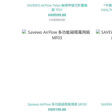
SAVEWO AirFlow Teleo 無線伸縮式折疊風
*半價
扇 TF01
HEALT
HK$599.00
HK$999.00
Savewo AirFlow 多功能磁吸萬用扇 MF03
SAVE
HK$199.00