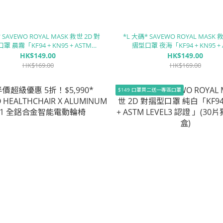
 SAVEWO ROYAL MASK 救世 2D 對
*L 大碼* SAVEWO ROYAL MASK 
罩 晨霧「KF94 + KN95 + ASTM
摺型口罩 夜海「KF94 + KN95 + 
VEL3 認證 」(30片獨立包裝/盒)
LEVEL3 認證 」(30片獨立包裝
HK$149.00
HK$149.00
HK$169.00
HK$169.00
$149 口罩買二送一專區口罩