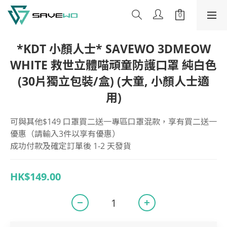
*KDT 小顏人士* SAVEWO 3DMEOW
WHITE 救世立體喵頑童防護口罩 純白色
(30片獨立包裝/盒) (大童, 小顏人士適
用)
可與其他$149 口罩買二送一專區口罩混款，享有買二送一
優惠（請輸入3件以享有優惠）
成功付款及確定訂單後 1-2 天發貨
HK$149.00