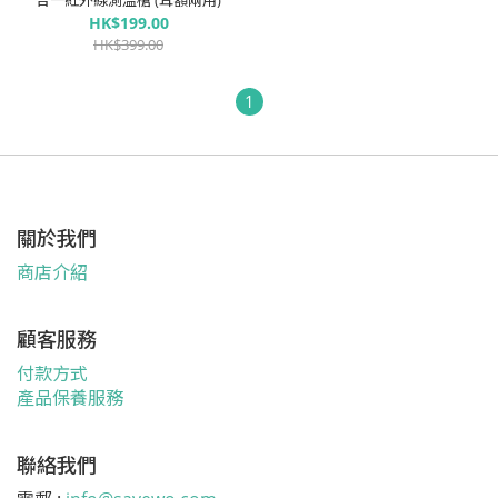
合一紅外線測溫槍 (耳額兩用)
HK$199.00
HK$399.00
1
關於我們
商店介紹
顧客服務
付款方式
產品保養服務
聯絡我們