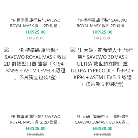
*R 標準碼 旅行裝* SAVEWO
*R 標準碼 旅行裝* SAVEWO
ROYAL MASK 救世 2D 對摺型
ROYAL MASK 救世 2D 對摺型
口罩 晨霧「KF94 + KN95 +
口罩 桂枝「KF94 + KN95 +
HK$25.00
HK$25.00
ASTM LEVEL3 認證 」(5片獨立
ASTM LEVEL3 認證 」(5片獨立
HK$35.00
HK$35.00
包裝/盒)
包裝/盒)
*R 標準碼 旅行裝* SAVEWO
*L 大碼 - 寬面型人士 旅行裝*
ROYAL MASK 救世 2D 對摺型
SAVEWO 3DMASK ULTRA 救世
口罩 酷黑「KF94 + KN95 +
超立體口罩 ULTRA
HK$25.00
HK$30.00
ASTM LEVEL3 認證 」(5片獨立
TYPECOOL+「FFP2 + KF94 +
HK$35.00
HK$39.00