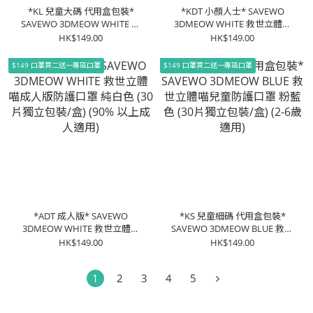
*KL 兒童大碼 代用盒包裝*
*KDT 小顏人士* SAVEWO
SAVEWO 3DMEOW WHITE 救
3DMEOW WHITE 救世立體喵
世立體喵兒童防護口罩 純白色
頑童防護口罩 純白色 (30片獨
HK$149.00
HK$149.00
(30片獨立包裝/盒) (7-13歲適
立包裝/盒) (大童, 小顏人士適
用)
用)
$149 口罩買二送一專區口罩
$149 口罩買二送一專區口罩
*ADT 成人版* SAVEWO
*KS 兒童細碼 代用盒包裝*
3DMEOW WHITE 救世立體喵
SAVEWO 3DMEOW BLUE 救世
成人版防護口罩 純白色 (30片
立體喵兒童防護口罩 粉藍色
HK$149.00
HK$149.00
獨立包裝/盒) (90% 以上成人適
(30片獨立包裝/盒) (2-6歲適用)
用)
1
2
3
4
5