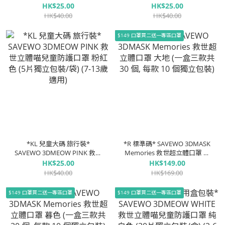
世立體喵兒童防護口罩 純白色
立體喵兒童防護口罩 粉藍色 (5
HK$25.00
HK$25.00
(5片獨立包裝/袋) (7-13歲適用)
片獨立包裝/袋) (7-13歲適用)
HK$40.00
HK$40.00
$149 口罩買二送一專區口罩
*KL 兒童大碼 旅行裝*
*R 標準碼* SAVEWO 3DMASK
SAVEWO 3DMEOW PINK 救世
Memories 救世超立體口罩 大
立體喵兒童防護口罩 粉紅色 (5
地 (一盒三款共 30 個, 每款 10
HK$25.00
HK$149.00
片獨立包裝/袋) (7-13歲適用)
個獨立包裝)
HK$40.00
HK$169.00
$149 口罩買二送一專區口罩
$149 口罩買二送一專區口罩