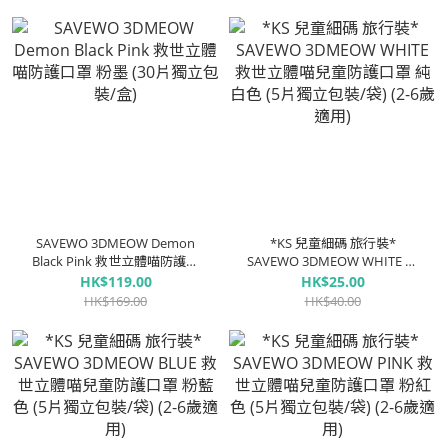
包裝/盒)
ASTM LEVEL3 認證 」(5片獨立
包裝/盒)
SAVEWO 3DMEOW Demon
*KS 兒童細碼 旅行裝*
Black Pink 救世立體喵防護口
SAVEWO 3DMEOW WHITE 救
罩 粉墨 (30片獨立包裝/盒)
世立體喵兒童防護口罩 純白色
HK$119.00
HK$25.00
(5片獨立包裝/袋) (2-6歲適用)
HK$169.00
HK$40.00