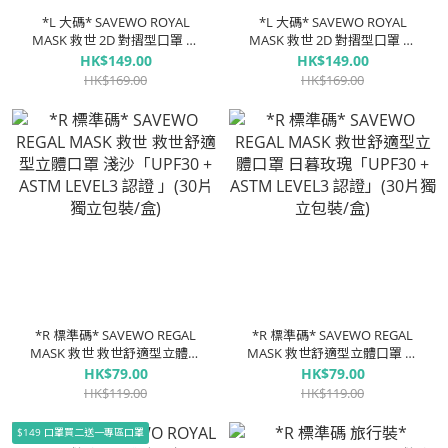
*L 大碼* SAVEWO ROYAL
*L 大碼* SAVEWO ROYAL
MASK 救世 2D 對摺型口罩 純
MASK 救世 2D 對摺型口罩 晨
白「KF94 + KN95 + ASTM
霧「KF94 + KN95 + ASTM
HK$149.00
HK$149.00
LEVEL3 認證 」(30片獨立包裝/
LEVEL3 認證 」(30片獨立包裝/
HK$169.00
HK$169.00
盒)
盒)
*R 標準碼* SAVEWO REGAL
*R 標準碼* SAVEWO REGAL
MASK 救世 救世舒適型立體口
MASK 救世舒適型立體口罩 日
罩 淺沙「UPF30 + ASTM
暮玫瑰「UPF30 + ASTM
HK$79.00
HK$79.00
LEVEL3 認證 」(30片獨立包裝/
LEVEL3 認證」(30片獨立包裝/
HK$119.00
HK$119.00
盒)
盒)
$149 口罩買二送一專區口罩