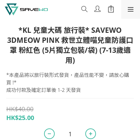
*KL 兒童大碼 旅行裝* SAVEWO
3DMEOW PINK 救世立體喵兒童防護口
罩 粉紅色 (5片獨立包裝/袋) (7-13歲適
用)
*本產品將以旅行裝形式發貨，產品性能不變，請放心購
買 !*
成功付款及確定訂單後 1-2 天發貨
HK$40.00
HK$25.00