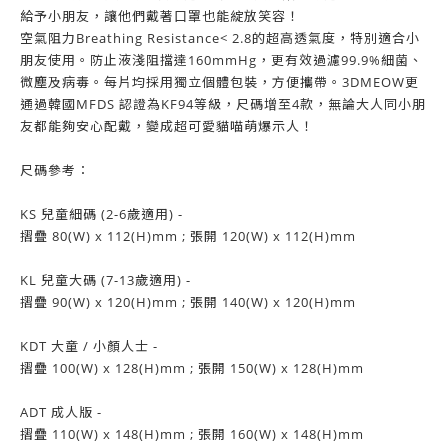
給予小朋友，讓他們戴著口罩也能綻放笑容！
空氣阻力Breathing Resistance< 2.8的超高透氣度，特別適合小
朋友使用。防止液淺阻擋達160mmHg，更有效過濾99.9%細菌、
微塵及病毒。每片均採用獨立個體包裝，方便攜帶。3DMEOW更
通過韓國MFDS 認證為KF94等級，尺碼增至4款，無論大人同小朋
友都能夠安心配戴，變成超可愛貓喵萌爆示人！
尺碼參考：
KS 兒童細碼 (2-6歲適用) -
摺疊 80(W) x 112(H)mm ; 張開 120(W) x 112(H)mm
KL 兒童大碼 (7-13歲適用) -
摺疊 90(W) x 120(H)mm ; 張開 140(W) x 120(H)mm
KDT 大童 / 小顏人士 -
摺疊 100(W) x 128(H)mm ; 張開 150(W) x 128(H)mm
ADT 成人版 -
摺疊 110(W) x 148(H)mm ; 張開 160(W) x 148(H)mm