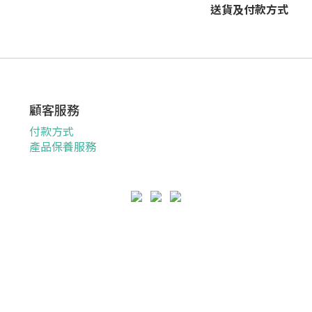
送貨及付款方式
顧客服務
付款方式
產品保養服務
退換貨政策
|
條款及細則
|
隱私權政策
| 2022 © Savewo