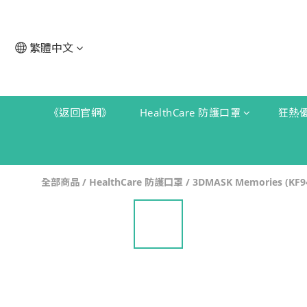
繁體中文
《返回官網》
HealthCare 防護口罩
狂熱
全部商品
/
HealthCare 防護口罩
/
3DMASK Memories (KF9