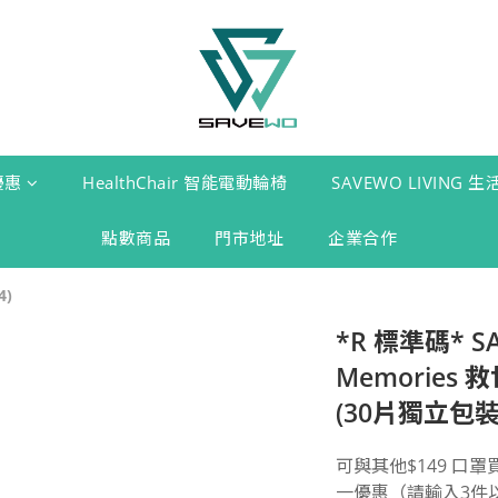
優惠
HealthChair 智能電動輪椅
SAVEWO LIVING 
點數商品
門市地址
企業合作
4)
*R 標準碼* S
Memories
(30片獨立包裝
可與其他$149 口
一優惠（請輸入3件