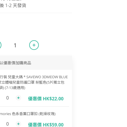
1-2 天發貨
以優惠價加購商品
行裝 兒童大碼 * SAVEWO 3DMEOW BLUE
世立體喵兒童防護口罩 粉藍色(5片獨立包
袋) (7-13歲適用)
優惠價 HK$22.00
mories 色系香薰口罩扣 (乾燥玫瑰)
優惠價 HK$59.00