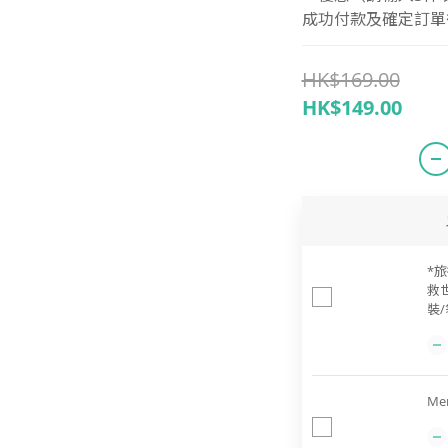
成功付款及確定訂單後 
HK$169.00
HK$149.00
*旅
救
裝/
Me