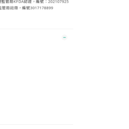
監管局KFDA認證，編號：202107925
管局註冊，編號3017178899