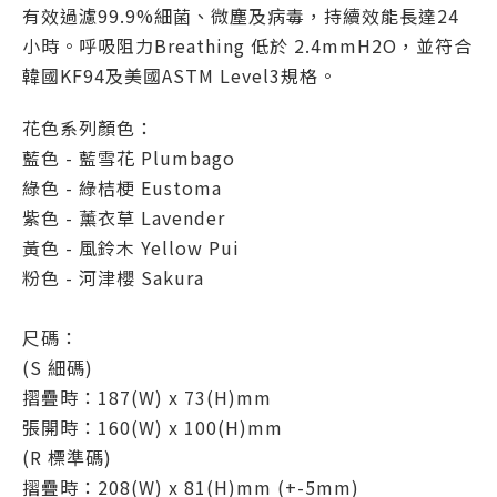
有效過濾99.9%細菌、微塵及病毒，持續效能長達24
小時。呼吸阻力Breathing 低於 2.4mmH2O，並符合
韓國KF94及美國ASTM Level3規格。
花色系列顏色：
藍色 - 藍雪花 Plumbago
綠色 - 綠桔梗 Eustoma
紫色 - 薰衣草 Lavender
黃色 - 風鈴木 Yellow Pui
粉色 - 河津櫻 Sakura
尺碼：
(S 細碼)
摺疊時：187(W) x 73(H)mm
張開時：160(W) x 100(H)mm
(R 標準碼)
摺疊時：208(W) x 81(H)mm (+-5mm)