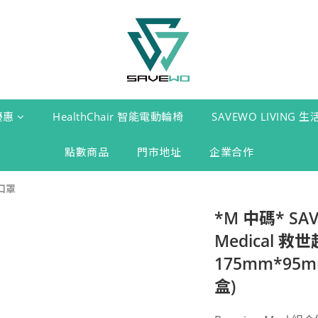
優惠
HealthChair 智能電動輪椅
SAVEWO LIVING 
點數商品
門市地址
企業合作
摺口罩
*M 中碼* SAV
Medical 
175mm*95
盒)