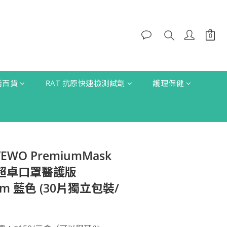
生活百貨
RAT 抗原快速檢測試劑
護理保健
EWO PremiumMask
救世超卓口罩醫護版
mm 藍色 (30片獨立包裝/