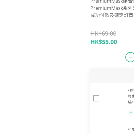
PremiumMask
PremiumMask
成功付款及確定訂單後 
HK$69.00
HK$55.00
*旅
救
裝/
*1