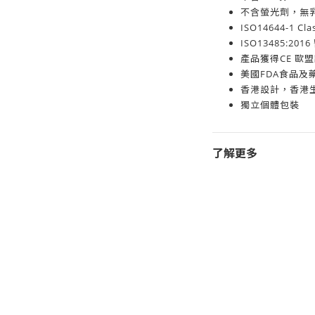
不含螢光劑，無
ISO14644-1 
ISO13485:2
產品獲得CE 歐
美國FDA食品及藥
香港設計，香港
獨立個體包裝
了解更多