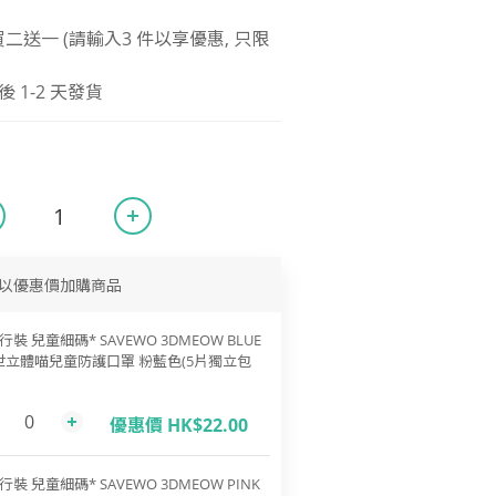
R 買二送一 (請輸入3 件以享優惠, 只限
1-2 天發貨
以優惠價加購商品
行裝 兒童細碼* SAVEWO 3DMEOW BLUE
世立體喵兒童防護口罩 粉藍色(5片獨立包
優惠價 HK$22.00
行裝 兒童細碼* SAVEWO 3DMEOW PINK