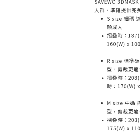
SAVEWO 3DMA
人群，準確提供完
S size 
顏成人
摺疊時：187(
160(W) x 1
R size 
型，剪裁更適
摺疊時：208(W
時：170(W) x
M size 
型，剪裁更適
摺疊時：208(
175(W) x 1