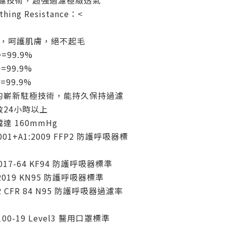
+過濾技術，超強過濾極緻透氣
ing Resistance：<
層，呵護肌膚，絕不起毛
=99.9%
=99.9%
=99.9%
的嶄新駐極技術，能持久保持過濾
24小時以上
 160mmHg
001+A1:2009 FFP2 防護呼吸器標
017-64 KF94 防護呼吸器標準
2019 KN95 防護呼吸器標準
 CFR 84 N95 防護呼吸器過濾率
00-19 Level3 醫用口罩標準