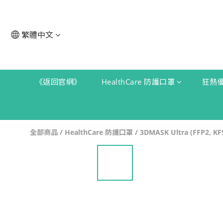
繁體中文
《返回官網》
HealthCare 防護口罩
狂熱
全部商品
/
HealthCare 防護口罩
/
3DMASK Ultra (FFP2, KF