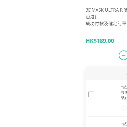
3DMASK ULTRA 
香港)
成功付款及確定訂單後 
HK$189.00
*旅
救
裝)
*旅