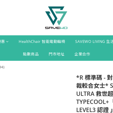
優惠
HealthChair 智能電動輪椅
SAVEWO LIVING 
點數商品
門市地址
企業合作
94)
*R 標準碼 -
裁較合女士* S
ULTRA 救世
TYPECOOL+「F
LEVEL3 認證