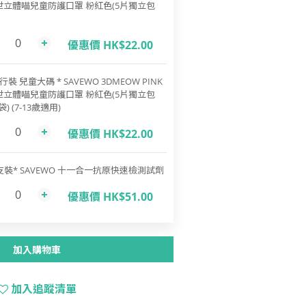
世立體喵兒童防護口罩 粉紅色(5片獨立包
優惠價 HK$22.00
行裝 兒童大碼 * SAVEWO 3DMEOW PINK
世立體喵兒童防護口罩 粉紅色(5片獨立包
袋) (7-13歲適用)
優惠價 HK$22.00
支裝* SAVEWO 十一合一抗原快速檢測試劑
優惠價 HK$51.00
加入購物車
加入追蹤清單