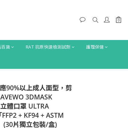
生活百貨
RAT 抗原快速檢測試劑
護理保健
 對應90%以上成人面型，剪
AVEWO 3DMASK
超立體口罩 ULTRA
FP2 + KF94 + ASTM
 」(30片獨立包裝/盒)