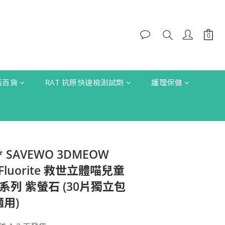
生活百貨
RAT 抗原快速檢測試劑
護理保健
 SAVEWO 3DMEOW
le Fluorite 救世立體喵兒童
系列 紫螢石 (30片獨立包
適用)