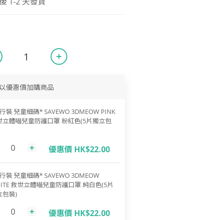
1-2 天發貨
以優惠價加購商品
行裝 兒童細碼* SAVEWO 3DMEOW PINK
世立體喵兒童防護口罩 粉紅色(5片獨立包
優惠價 HK$22.00
行裝 兒童細碼* SAVEWO 3DMEOW
ITE 救世立體喵兒童防護口罩 純白色(5片
立包裝)
優惠價 HK$22.00