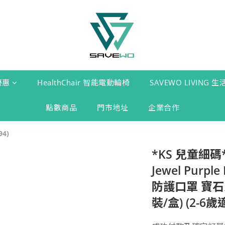
優惠
HealthChair 智能電動輪椅
SAVEWO LIVING 
點數商品
門市地址
企業合作
4)
*KS 兒童細碼*
Jewel Purp
防護口罩 寶石
裝/盒) (2-6歲