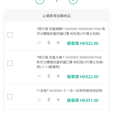
以優惠價加購商品
*旅行裝 兒童細碼* SAVEWO 3DMEOW PINK 救
世立體喵兒童防護口罩 粉紅色(5片獨立包裝)
優惠價 HK$22.00
*旅行裝 兒童大碼 * SAVEWO 3DMEOW PINK
救世立體喵兒童防護口罩 粉紅色(5片獨立包裝/
袋) (7-13歲適用)
優惠價 HK$22.00
*1支裝* SAVEWO 十一合一抗原快速檢測試劑
優惠價 HK$51.00