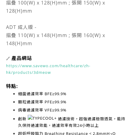
摺疊 100(W) x 128(H)mm ; 張開 150(W) x
128(H)mm
ADT 成人版 -
摺疊 110(W) x 148(H)mm ; 張開 160(W) x
148(H)mm
產品網站
🔗
https://www.savewo.com/healthcare/zh-
hk/products/3dmeow
特點:
細菌過濾效率
BFE≥99.9%
顆粒過濾效率
PFE≥99.9%
病毒過濾效率
VFE≥99.9%
創新
過濾技術，超強過濾極致透氣，能持
久保持過濾效能，過濾效率有效
24小時以上
超低呼吸阻力
Breathing Resistance < 2.8mmH
O
2