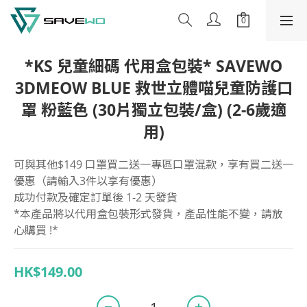
*KS 兒童細碼 代用盒包裝* SAVEWO
3DMEOW BLUE 救世立體喵兒童防護口
罩 粉藍色 (30片獨立包裝/盒) (2-6歲適
用)
可與其他$149 口罩買二送一專區口罩混款，享有買二送一
優惠（請輸入3件以享有優惠）
成功付款及確定訂單後 1-2 天發貨
*本產品將以代用盒包裝形式發貨，產品性能不變，請放
心購買 !*
HK$149.00