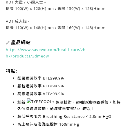
KDT 大童 / 小顏人士 -
摺疊 100(W) x 128(H)mm ; 張開 150(W) x 128(H)mm
ADT 成人版 -
摺疊 110(W) x 148(H)mm ; 張開 160(W) x 148(H)mm
產品網站
🔗
https://www.savewo.com/healthcare/zh-
hk/products/3dmeow
特點:
細菌過濾效率
BFE≥99.9%
顆粒過濾效率
PFE≥99.9%
病毒過濾效率
VFE≥99.9%
創新
過濾技術，超強過濾極致透氣，能持
久保持過濾效能，過濾效率有效
24小時以上
超低呼吸阻力
Breathing Resistance < 2.8mmH
O
2
防止飛沫及潑濺阻擋達
160mmHg