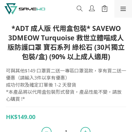
*ADT 成人版 代用盒包裝* SAVEWO
3DMEOW Turquoise 救世立體喵成人
版防護口罩 寶石系列 綠松石 (30片獨立
包裝/盒) (90% 以上成人適用)
可與其他$149 口罩買二送一專區口罩混款，享有買二送一
優惠（請輸入3件以享有優惠）
成功付款及確定訂單後 1-2 天發貨
*本產品將以代用盒包裝形式發貨，產品性能不變，請放
心購買 !*
HK$149.00