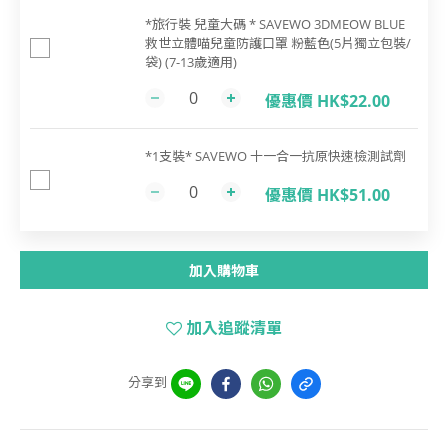
*旅行裝 兒童大碼 * SAVEWO 3DMEOW BLUE
救世立體喵兒童防護口罩 粉藍色(5片獨立包裝/
袋) (7-13歲適用)
優惠價 HK$22.00
*1支裝* SAVEWO 十一合一抗原快速檢測試劑
優惠價 HK$51.00
加入購物車
加入追蹤清單
分享到