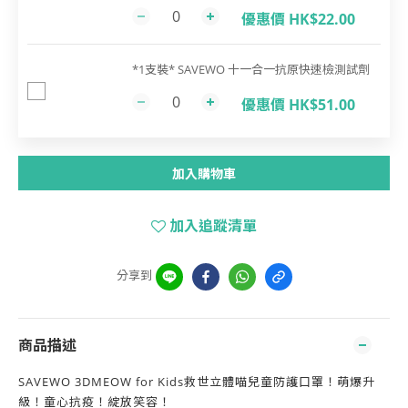
優惠價 HK$22.00
*1支裝* SAVEWO 十一合一抗原快速檢測試劑
優惠價 HK$51.00
加入購物車
加入追蹤清單
分享到
商品描述
SAVEWO 3DMEOW for Kids救世立體喵兒童防護口罩！萌爆升
級！童心抗疫！綻放笑容！