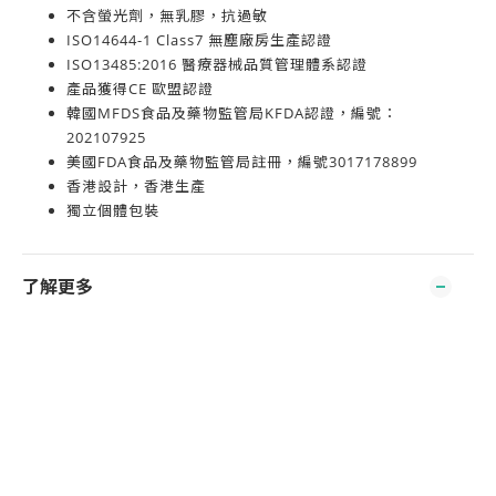
不含螢光劑，無乳膠，抗過敏
ISO14644-1 Class7 無塵廠房生產認證
ISO13485:2016 醫療器械品質管理體系認證
產品獲得CE 歐盟認證
韓國MFDS食品及藥物監管局KFDA認證，編號：
202107925
美國FDA食品及藥物監管局註冊，編號3017178899
香港設計，香港生產
獨立個體包裝
了解更多