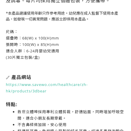
及病毒。每片均採用獨立個體包裝，方便攜帶。
*本產品建議使用年齡只作參考用途。幼兒應在成人監督下使用本產
品，如發現一切異常問題，應該立即停用本產品。
尺碼：
摺疊時：68(W) x 100(H)mm
張開時：100(W) x 85(H)mm
適合人群：6-24月嬰幼兒適用
(30片獨立包裝/盒)
產品網站
🔗
https://www.savewo.com/healthcare/zh-
hk/products/3dbear
特點:
救世立體啤採用專利立體剪裁，舒適貼面，同時增加呼吸空
間，適合小朋友長期穿戴。
不含鼻樑條加固，安心使用