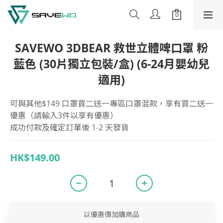
SAVEWO 3DBEAR 救世立體啤口罩 粉
藍色 (30片獨立包裝/盒) (6-24月嬰幼兒
適用)
可與其他$149 口罩買二送一專區口罩混款，享有買二送一
優惠（請輸入3件以享有優惠）
成功付款及確定訂單後 1-2 天發貨
HK$149.00
以優惠價加購商品