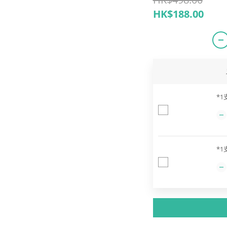
HK$188.00
*1
*1