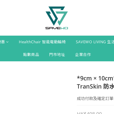
優惠
HealthChair 智能電動輪椅
SAVEWO LIVING 
點數商品
門市地址
企業合作
*9cm × 10c
TranSkin 
成功付款及確定訂單後 
HK$498.00