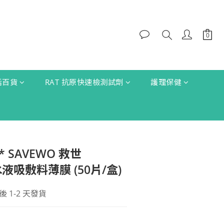
生活百貨
RAT 抗原快速檢測試劑
護理保健
m* SAVEWO 救世
防水液吸敷料薄膜 (50片/盒)
1-2 天發貨