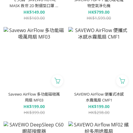
MASK 救世 2D 對摺型口罩 純
物空氣淨化機
白「KF94 + KN95 + ASTM
HK$149.00
HK$799.00
LEVEL3 認證 」(30片獨立包裝/
HK$169.00
HK$1,599.00
盒)
Savewo AirFlow 多功能磁吸萬
SAVEWO AirFlow 便攜式冰感
用扇 MF03
水霧風扇 CMF1
HK$199.00
HK$199.00
HK$399.00
HK$298.00