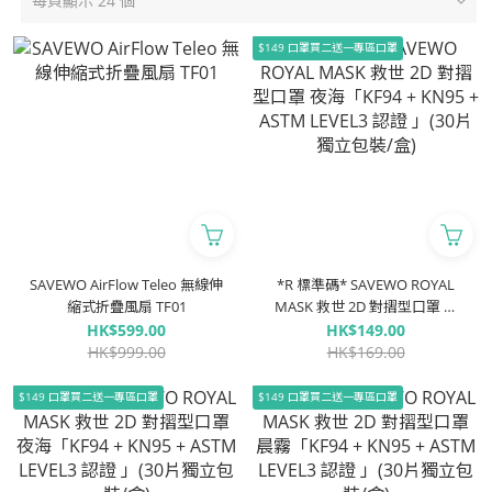
每頁顯示 24 個
$149 口罩買二送一專區口罩
SAVEWO AirFlow Teleo 無線伸
*R 標準碼* SAVEWO ROYAL
縮式折疊風扇 TF01
MASK 救世 2D 對摺型口罩 夜
海「KF94 + KN95 + ASTM
HK$599.00
HK$149.00
LEVEL3 認證 」(30片獨立包裝/
HK$999.00
HK$169.00
盒)
$149 口罩買二送一專區口罩
$149 口罩買二送一專區口罩