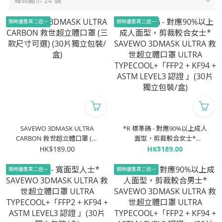
每頁顯示 24 個
限時優惠買二送一
限時優惠買二送一
SAVEWO 3DMASK ULTRA
*R 標準碼 - 對應90%以上成人
CARBON 救世超立體口罩 (三
面型，剪裁較合女士*
款尺寸可選) (30片獨立包裝/
SAVEWO 3DMASK ULTRA 救
HK$189.00
HK$189.00
盒)
世超立體口罩 ULTRA
TYPECOOL+「FFP2 + KF94 +
限時優惠買二送一
限時優惠買二送一
ASTM LEVEL3 認證 」(30片獨
立包裝/盒)