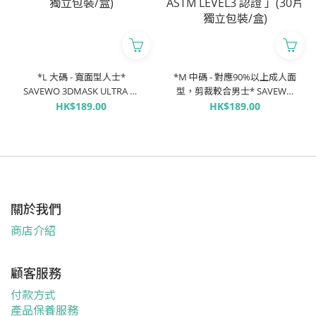
*L 大碼 - 寬面型人士*
*M 中碼 - 對應90%以上成人面
SAVEWO 3DMASK ULTRA 救
型，剪裁較合男士* SAVEWO
世超立體口罩 ULTRA
3DMASK ULTRA 救世超立體口
HK$189.00
HK$189.00
TYPECOOL+「FFP2 + KF94 +
罩 ULTRA TYPECOOL+「FFP2
ASTM LEVEL3 認證 」(30片獨
+ KF94 + ASTM LEVEL3 認證
立包裝/盒)
」(30片獨立包裝/盒)
關於我們
商店介紹
顧客服務
付款方式
產品保養服務