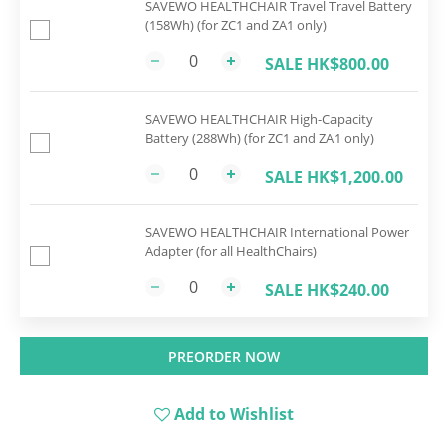
SAVEWO HEALTHCHAIR Travel Travel Battery
(158Wh) (for ZC1 and ZA1 only)
SALE HK$800.00
SAVEWO HEALTHCHAIR High-Capacity
Battery (288Wh) (for ZC1 and ZA1 only)
SALE HK$1,200.00
SAVEWO HEALTHCHAIR International Power
Adapter (for all HealthChairs)
SALE HK$240.00
PREORDER NOW
Add to Wishlist