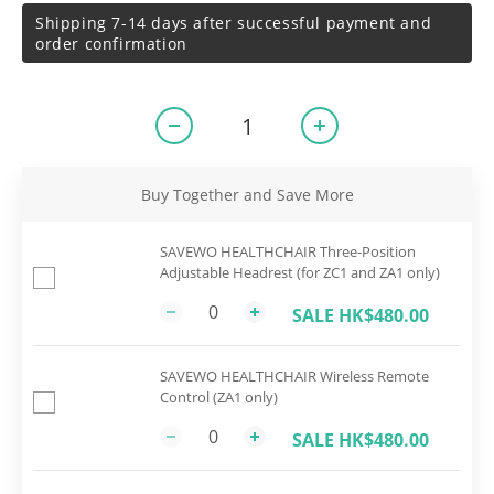
Shipping 7-14 days after successful payment and
order confirmation
Buy Together and Save More
SAVEWO HEALTHCHAIR Three-Position
Adjustable Headrest (for ZC1 and ZA1 only)
SALE HK$480.00
SAVEWO HEALTHCHAIR Wireless Remote
Control (ZA1 only)
SALE HK$480.00