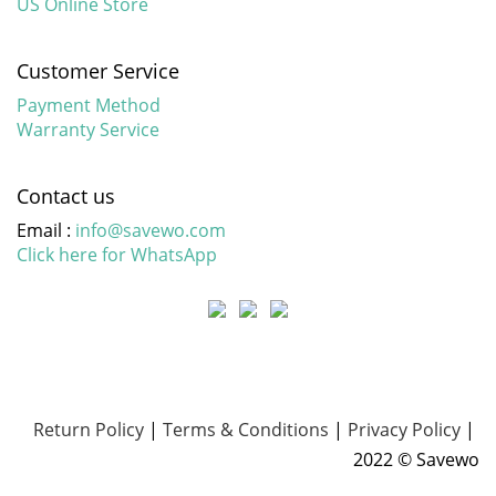
US Online Store
Customer Service
Payment Method
Warranty Service
Contact us
Email :
info@savewo.com
Click here for WhatsApp
Return Policy
|
Terms & Conditions
|
Privacy Policy
|
2022 © Savewo