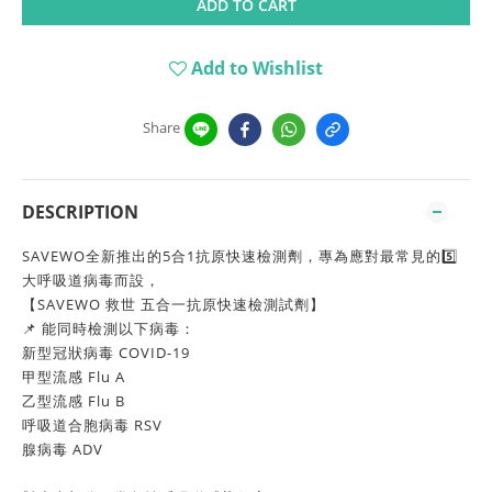
ADD TO CART
Add to Wishlist
Share
DESCRIPTION
SAVEWO全新推出的5合1抗原快速檢測劑，專為應對最常見的5️⃣
大呼吸道病毒而設，
【SAVEWO 救世 五合一抗原快速檢測試劑】
📌 能同時檢測以下病毒：
新型冠狀病毒 COVID-19
甲型流感 Flu A
乙型流感 Flu B
呼吸道合胞病毒 RSV
腺病毒 ADV