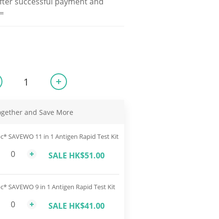
fter successful payment and 
=
ogether and Save More
c* SAVEWO 11 in 1 Antigen Rapid Test Kit
SALE HK$51.00
c* SAVEWO 9 in 1 Antigen Rapid Test Kit
SALE HK$41.00