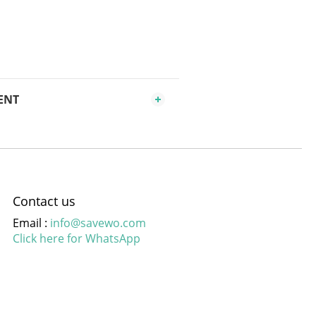
ENT
Contact us
Email :
info@savewo.com
Click here for WhatsApp