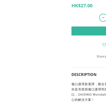
HK$27.00
Share
DESCRIPTION
傷口護理新選擇，癒合
你是否曾因傷口護理而
口，SAVEWO Wond
心的解決方案！