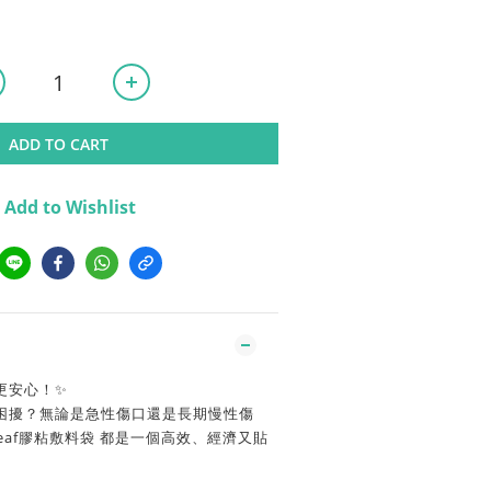
ADD TO CART
Add to Wishlist
更安心！✨
困擾？無論是急性傷口還是長期慢性傷
aleaf膠粘敷料袋 都是一個高效、經濟又貼