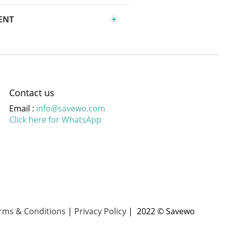
ENT
Contact us
Email :
info@savewo.com
Click here for WhatsApp
rms & Conditions
|
Privacy Policy
| 2022 © Savewo