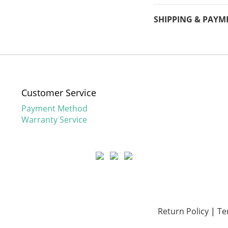
SHIPPING & PAYM
Customer Service
Payment Method
Warranty Service
Return Policy
|
Te