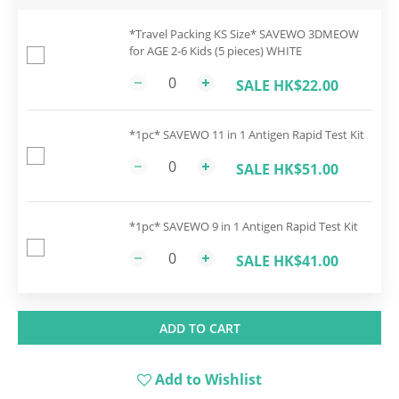
*Travel Packing KS Size* SAVEWO 3DMEOW
for AGE 2-6 Kids (5 pieces) WHITE
SALE HK$22.00
*1pc* SAVEWO 11 in 1 Antigen Rapid Test Kit
SALE HK$51.00
*1pc* SAVEWO 9 in 1 Antigen Rapid Test Kit
SALE HK$41.00
ADD TO CART
Add to Wishlist