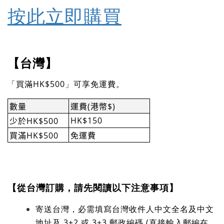
按此立即購買
【台灣】
「買滿HK$500」可享免運費。
(
$)
數量
運費
港幣
HK$150
HK$500
少於
HK$500
買滿
免運費
【從台灣訂購，請先閱讀以下注意事項】
寄送台灣，必需填寫台灣收件人中文全名及中文
地址及 3+2 或 3+3 郵政編碼 (直接輸入郵編在