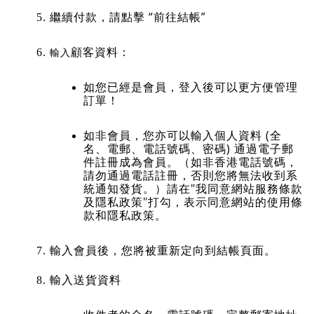
繼續付款，請點擊 “前往結帳”
顧客資料：
輸入
如您已經是會員，登入後可以更方便管理
訂單！
如非會員，您亦可以輸入個人資料 (全
名、電郵、電話號碼、密碼) 通過電子郵
件註冊成為會員。（如非香港電話號碼，
請勿通過電話註冊，否則您將無法收到系
統通知發貨。）
請在"我同意網站服務條款
及隱私政策"打勾，表示同意網站的使用條
款和隱私政策。
輸入會員後，您將被重新定向到結帳頁面。
輸入送貨資料