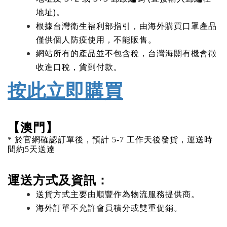
地址)。
根據台灣衛生福利部指引，由海外購買口罩產品
僅供個人防疫使用，不能販售。
網站所有的產品並不包含稅，台灣海關有機會徵
收進口稅，貨到付款。
按此立即購買
【澳門】
* 於官網確認訂單後，預計 5-7 工作天後發貨，運送時
間約5天送達
運送方式及資訊：
送貨方式主要由順豐作為物流服務提供商。
海外訂單不允許會員積分或雙重促銷。