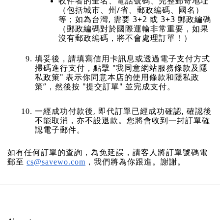
收件者的全名、電話號碼、完整郵寄地址
（包括城市、州/省、郵政編碼、國名）
等；如為台灣, 需要 3+2 或 3+3 郵政編碼
（郵政編碼對於國際運輸非常重要，如果
沒有郵政編碼，將不會處理訂單！）
填妥後，請填寫信用卡訊息或透過電子支付方式
掃碼進行支付，點擊 "我同意網站服務條款及隱
私政策" 表示你同意本店的使用條款和隱私政
策”，然後按 "提交訂單" 並完成支付。
一經成功付款後, 即代訂單已經成功確認, 確認後
不能取消，亦不設退款。您將會收到一封訂單確
認電子郵件。
如有任何訂單的查詢，為免延誤，請客人將訂單號碼電
郵至 
cs@savewo.com
，我們將為你跟進。謝謝。