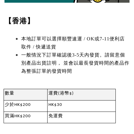
【香港】
本地訂單可以選擇順豐速運 / OK或7-11便利店
取件 / 快遞送貨
一般情況下訂單確認後3-5天內發貨。請留意個
別產品出貨註明， 並會以最長發貨時間的產品作
為整張訂單的發貨時間
數量
運費(港幣$)
少於HK$200
HK$30
買滿HK$200
免運費