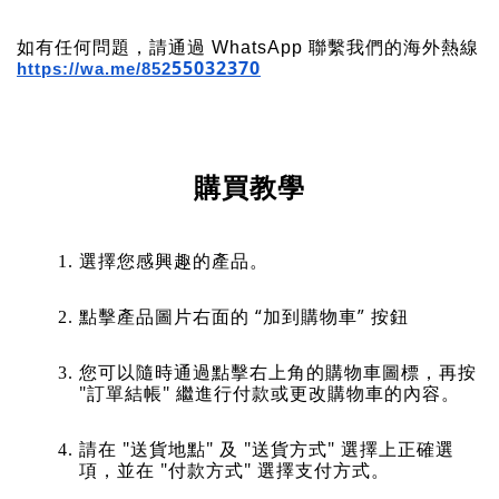
如有任何問題，請通過 WhatsApp 聯繫我們的海外熱線 
55032370
https://wa.me/852
購買教學
選擇您感興趣的產品。
點擊產品圖片右面的 “加到購物車” 按鈕
您可以隨時通過點擊右上角的購物車圖標，再按 
"訂單結帳" 繼進行付款或更改購物車的內容。
請在 "送貨地點" 及 "送貨方式" 選擇上正確選
項，並在 "付款方式" 選擇支付方式。