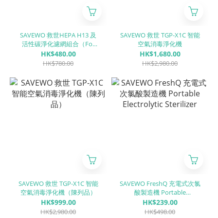
SAVEWO 救世HEPA H13 及
SAVEWO 救世 TGP-X1C 智能
活性碳淨化濾網組合（For
空氣消毒淨化機
TGP-X系列）
HK$480.00
HK$1,680.00
HK$780.00
HK$2,980.00
SAVEWO 救世 TGP-X1C 智能
SAVEWO FreshQ 充電式次氯
空氣消毒淨化機（陳列品）
酸製造機 Portable
Electrolytic Sterilizer
HK$999.00
HK$239.00
HK$2,980.00
HK$498.00