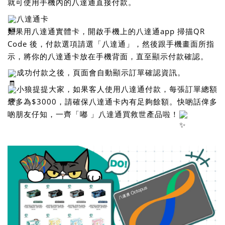
就可使用手機內的八達通直接付款。
八達通卡
如果用八達通實體卡，開啟手機上的八達通app 掃描QR 
Code 後，付款選項請選「八達通」，然後跟手機畫面所指
示，將你的八達通卡放在手機背面，直至顯示付款確認。
成功付款之後，頁面會自動顯示訂單確認資訊。
小狼提提大家，如果客人使用八達通付款，每張訂單總額
最多為$3000，請確保八達通卡內有足夠餘額。快啲話俾多
啲朋友仔知，一齊「嘟 」八達通買救世產品啦！