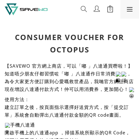
CONSUMER VOUCHER FOR
OCTOPUS
【SAVEWO 官方網上商店，可以「嘟 」八達通買嘢啦！】
知道唔少朋友仔都習慣咗「嘟 」八達通作日常消費
，
為令大家更方便訂購到心愛嘅救世產品，我哋官方網上商店
現在增設八達通付款方式！仲可以用消費券，更加開心！
使用方法：
建立訂單之後，按頁面指示選擇好送貨方式，按「提交訂
單」系統會自動彈出八達通付款金額的QR code畫面。
手機八達通
開啟手機上的八達通app ，掃描系統所顯示的QR Code，