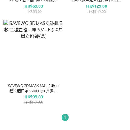
V1 救世超立體口罩 (30片獨立
Vplus 救世超立體口罩 (30片獨
包裝/盒)
立包裝/盒)
HK$69.00
HK$129.00
HK$99.00
HK$149.00
SAVEWO 3DMASK SMILE 救世
超立體口罩 SMILE (20片獨立
包裝/盒)
HK$99.00
HK$149.00
1