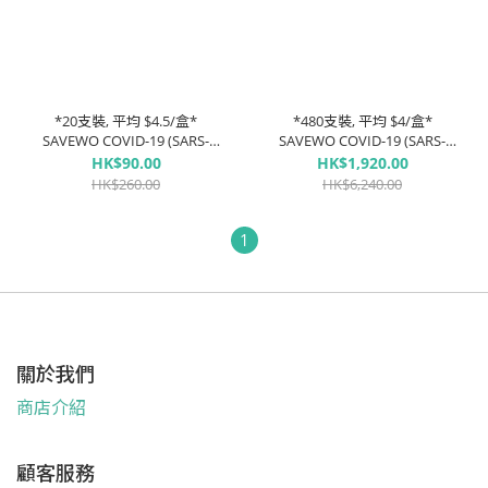
*20支裝, 平均 $4.5/盒*
*480支裝, 平均 $4/盒*
SAVEWO COVID-19 (SARS-
SAVEWO COVID-19 (SARS-
COV-2) ANTIGEN TEST KIT 新
COV-2) ANTIGEN TEST KIT 新
HK$90.00
HK$1,920.00
型冠狀病毒抗原測試劑
型冠狀病毒抗原測試劑
HK$260.00
HK$6,240.00
1
關於我們
商店介紹
顧客服務