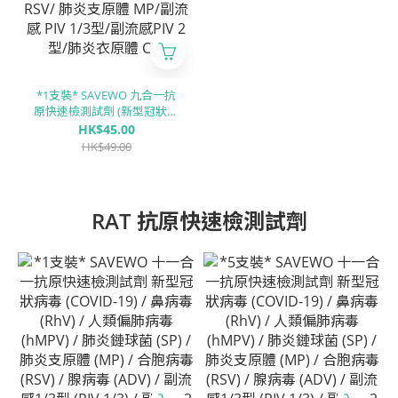
*1支裝* SAVEWO 九合一抗
原快速檢測試劑 (新型冠狀病
毒 Covid-19 / 呼吸道合胞病
HK$45.00
毒 RSV / 甲型流感 Flu A/ ⼄型
HK$49.00
流感 Flu B/ 腺病毒 RSV/ 肺炎
支原體 MP/副流感 PIV 1/3型/
副流感PIV 2型/肺炎衣原體
CP)
RAT 抗原快速檢測試劑