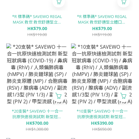
*R 標準碼* SAVEWO REGAL
*R 標準碼* SAVEWO REGAL
MASK 救世 救世舒適型立體
MASK 救世舒適型立體口罩
口罩 淺沙「UPF30 + ASTM
日暮玫瑰「UPF30 + ASTM
HK$79.00
HK$79.00
LEVEL3 認證 」(30片獨立包
LEVEL3 認證」(30片獨立包
HK$119.00
HK$119.00
裝/盒)
裝/盒)
*20支裝* SAVEWO 十一合一
*10支裝* SAVEWO 十一合一
抗原快速檢測試劑 新型冠狀
抗原快速檢測試劑 新型冠狀
病毒 (COVID-19) / 鼻病毒
病毒 (COVID-19) / 鼻病毒
HK$700.00
HK$390.00
(RhV) / 人類偏肺病毒 (hMPV)
(RhV) / 人類偏肺病毒 (hMPV)
HK$1,300.00
HK$650.00
/ 肺炎鏈球菌 (SP) / 肺炎支原
/ 肺炎鏈球菌 (SP) / 肺炎支原