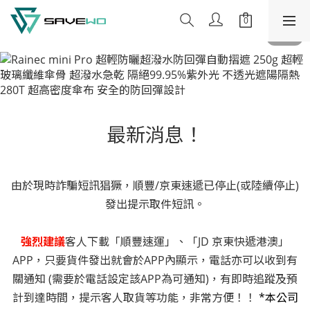
最新消息！
由於現時詐騙短訊猖獗，順豐/京東速遞已停止(或陸續停止)
發出提示取件短訊。
強烈建議
客人下載「順豐速運」、「JD 京東快遞港澳」
APP，只要貨件發出就會於APP內顯示，電話亦可以收到有
關通知 (需要於電話設定該APP為可通知)，有即時追蹤及預
計到達時間，提示客人取貨等功能，非常方便！！
*本公司