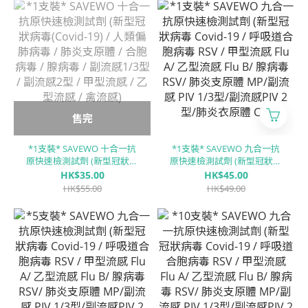
體 (MP) / 合胞病毒 (RSV) / 腺
體 (MP) / 合胞病毒 (RSV) / 腺
病毒 (ADV) / 副流感1/3型
病毒 (ADV) / 副流感1/3型
(PIV 1/3) / 副流感2型 (PIV 2) /
(PIV 1/3) / 副流感2型 (PIV 2) /
甲型流感 (Flu A) / ⼄型流感
甲型流感 (Flu A) / ⼄型流感
(Flu B)
(Flu B)
售完
*1支裝* SAVEWO 十合一抗
*1支裝* SAVEWO 九合一抗
原快速檢測試劑 (新型冠狀病
原快速檢測試劑 (新型冠狀病
毒(Covid-19) / 人類偏肺病毒
毒 Covid-19 / 呼吸道合胞病
HK$35.00
HK$45.00
/ 肺炎支原體 / 合胞病毒 / 腺
毒 RSV / 甲型流感 Flu A/ ⼄型
HK$55.00
HK$49.00
病毒 / 副流感1/3型 / 副流感2
流感 Flu B/ 腺病毒 RSV/ 肺炎
型 / 甲型流感 / ⼄型流感 / 禽
支原體 MP/副流感 PIV 1/3型/
流感)
副流感PIV 2型/肺炎衣原體
CP)