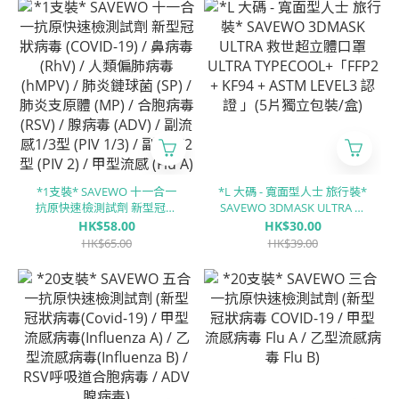
體 (MP) / 合胞病毒 (RSV) / 腺
體 (MP) / 合胞病毒 (RSV) / 腺
病毒 (ADV) / 副流感1/3型
病毒 (ADV) / 副流感1/3型
(PIV 1/3) / 副流感2型 (PIV 2) /
(PIV 1/3) / 副流感2型 (PIV 2) /
甲型流感 (Flu A) / ⼄型流感
甲型流感 (Flu A) / ⼄型流感
(Flu B)
(Flu B)
*1支裝* SAVEWO 十一合一
*L 大碼 - 寬面型人士 旅行裝*
抗原快速檢測試劑 新型冠狀
SAVEWO 3DMASK ULTRA 救
病毒 (COVID-19) / 鼻病毒
世超立體口罩 ULTRA
HK$58.00
HK$30.00
(RhV) / 人類偏肺病毒 (hMPV)
TYPECOOL+「FFP2 + KF94 +
HK$65.00
HK$39.00
/ 肺炎鏈球菌 (SP) / 肺炎支原
ASTM LEVEL3 認證 」(5片獨
體 (MP) / 合胞病毒 (RSV) / 腺
立包裝/盒)
病毒 (ADV) / 副流感1/3型
(PIV 1/3) / 副流感2型 (PIV 2) /
甲型流感 (Flu A) / ⼄型流感
(Flu B)