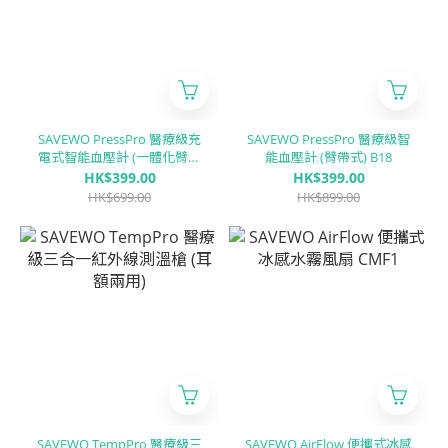
SAVEWO PressPro 醫療級充
SAVEWO PressPro 醫療級智
電式智能血壓計 (一體化臂帶
能血壓計 (臂帶式) B18
式) B51
HK$399.00
HK$399.00
HK$699.00
HK$899.00
SAVEWO TempPro 醫療級三
SAVEWO AirFlow 便攜式冰感