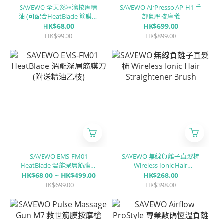
SAVEWO 全天然淋漓按摩精
SAVEWO AirPresso AP-H1 手
油 (可配合HeatBlade 筋膜刀
部氣壓按摩儀
使用)
HK$68.00
HK$699.00
HK$99.00
HK$899.00
SAVEWO EMS-FM01
SAVEWO 無線負離子直髮梳
HeatBlade 溫能深層筋膜刀
Wireless Ionic Hair
(附送精油乙枝)
Straightener Brush
HK$68.00 ~ HK$499.00
HK$268.00
HK$699.00
HK$398.00