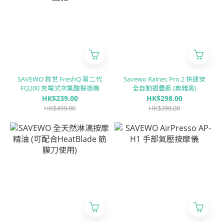
SAVEWO 救世 FreshQ 第二代
Savewo Rainec Pro 2 快速安
FQ200 充電式次氯酸製造機
全自動摺疊遮 (典雅黑)
HK$239.00
HK$298.00
HK$499.00
HK$398.00