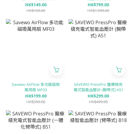
白「KF94 + KN95 + ASTM
HK$149.00
HK$799.00
LEVEL3 認證 」(30片獨立包
HK$169.00
HK$1,599.00
裝/盒)
Savewo AirFlow 多功能磁吸
SAVEWO PressPro 醫療級充
萬用扇 MF03
電式智能血壓計 (腕帶式) A51
HK$199.00
HK$299.00
HK$399.00
HK$499.00