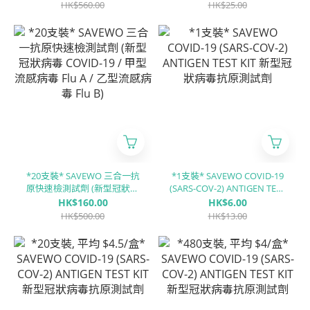
(Influenza A) / 乙型流感病毒
Flu A / 乙型流感病毒 Flu B)
HK$560.00
HK$25.00
(Influenza B) / RSV呼吸道合
胞病毒 / ADV腺病毒)
*20支裝* SAVEWO 三合一抗
*1支裝* SAVEWO COVID-19
原快速檢測試劑 (新型冠狀病
(SARS-COV-2) ANTIGEN TEST
毒 COVID-19 / 甲型流感病毒
KIT 新型冠狀病毒抗原測試劑
HK$160.00
HK$6.00
Flu A / 乙型流感病毒 Flu B)
HK$500.00
HK$13.00