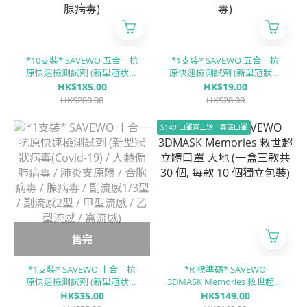
*10支裝* SAVEWO 五合一抗
*1支裝* SAVEWO 五合一抗
原快速檢測試劑 (新型冠狀病
原快速檢測試劑 (新型冠狀病
毒(Covid-19) / 甲型流感病毒
毒(Covid-19) / 甲型流感病毒
HK$185.00
HK$19.00
(Influenza A) / 乙型流感病毒
(Influenza A) / 乙型流感病毒
HK$280.00
HK$28.00
(Influenza B) / RSV呼吸道合
(Influenza B) / RSV呼吸道合
胞病毒 / ADV腺病毒)
胞病毒 / ADV腺病毒)
$149 口罩買二送一專區口罩
售完
*1支裝* SAVEWO 十合一抗
*R 標準碼* SAVEWO
原快速檢測試劑 (新型冠狀病
3DMASK Memories 救世超立
毒(Covid-19) / 人類偏肺病毒
體口罩 大地 (一盒三款共 30
HK$35.00
HK$149.00
/ 肺炎支原體 / 合胞病毒 / 腺
個, 每款 10 個獨立包裝)