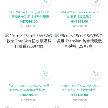
SAVEWO AirFlow【 Jet Fan X
SAVEWO AirFlow Cool Fan 2
】超高速多功能便攜噴射風扇
便攜式冰感風扇 2
HK$398.00
HK$198.00
HK$498.00
HK$298.00
*9cm × 25cm* SAVEWO 救世
*9cm × 15cm* SAVEWO 救世
TranSkin 防水液吸敷料薄膜
TranSkin 防水液吸敷料薄膜
(25片/盒)
(25片/盒)
HK$188.00
HK$188.00
HK$498.00
HK$398.00