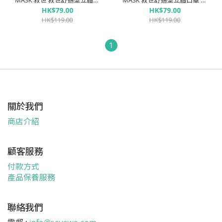
MASK 救世 救世舒適型立體口
MASK 救世舒適型立體口罩 日
罩 淺沙「UPF30 + ASTM
暮玫瑰「UPF30 + ASTM
HK$79.00
HK$79.00
LEVEL3 認證 」(30片獨立包裝/
LEVEL3 認證」(30片獨立包裝/
HK$119.00
HK$119.00
盒)
盒)
1
關於我們
商店介紹
顧客服務
付款方式
產品保養服務
聯絡我們