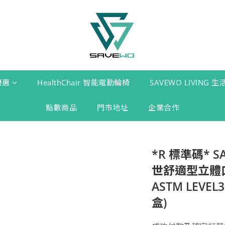
優惠
HealthChair 智能電動輪椅
SAVEWO LIVING 
點數商品
門市地址
企業合作
*R 標準碼* SA
世舒適型立體口
ASTM LEVE
盒)