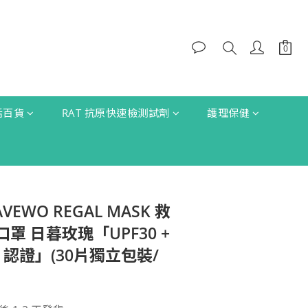
生活百貨
RAT 抗原快速檢測試劑
護理保健
VEWO REGAL MASK 救
罩 日暮玫瑰「UPF30 +
L3 認證」(30片獨立包裝/