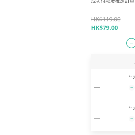
成功付款及確定訂單後 
HK$119.00
HK$79.00
*1
*1