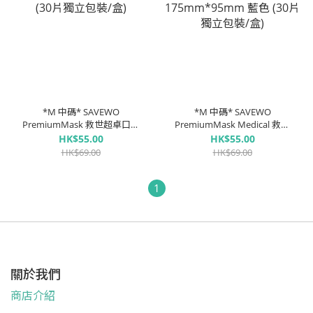
*M 中碼* SAVEWO
*M 中碼* SAVEWO
PremiumMask 救世超卓口罩
PremiumMask Medical 救世
175mm*95mm 粉紅色 (30片
超卓口罩醫護版
HK$55.00
HK$55.00
獨立包裝/盒)
175mm*95mm 藍色 (30片獨
HK$69.00
HK$69.00
立包裝/盒)
1
關於我們
商店介紹