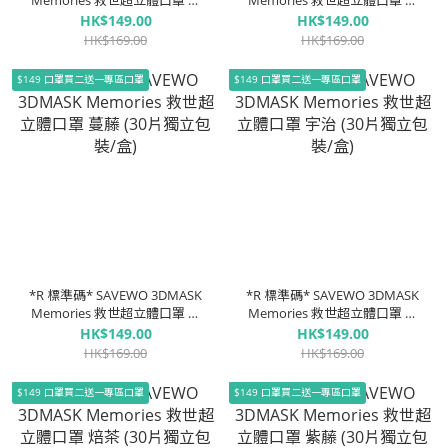
Memories 救世超立體口罩 大
Memories 救世超立體口罩 暮
地 (一盒三款共 30 個, 每款 10
色 (一盒三款共 30 個, 每款 10
HK$149.00
HK$149.00
個獨立包裝)
個獨立包裝)
HK$169.00
HK$169.00
$149 口罩買二送一專區口罩
$149 口罩買二送一專區口罩
*R 標準碼* SAVEWO 3DMASK
*R 標準碼* SAVEWO 3DMASK
Memories 救世超立體口罩 蔓
Memories 救世超立體口罩 宇
藤 (30片獨立包裝/盒)
治 (30片獨立包裝/盒)
HK$149.00
HK$149.00
HK$169.00
HK$169.00
$149 口罩買二送一專區口罩
$149 口罩買二送一專區口罩