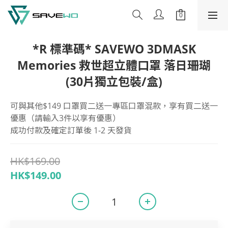
*R 標準碼* SAVEWO 3DMASK
Memories 救世超立體口罩 落日珊瑚
(30片獨立包裝/盒)
可與其他$149 口罩買二送一專區口罩混款，享有買二送一
優惠（請輸入3件以享有優惠）
成功付款及確定訂單後 1-2 天發貨
HK$169.00
HK$149.00