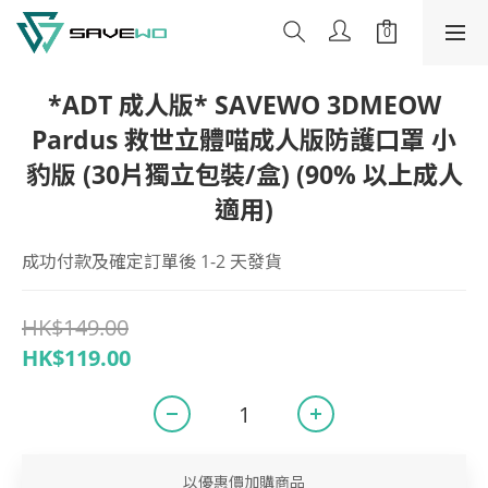
*ADT 成人版* SAVEWO 3DMEOW
Pardus 救世立體喵成人版防護口罩 小
豹版 (30片獨立包裝/盒) (90% 以上成人
適用)
成功付款及確定訂單後 1-2 天發貨
HK$149.00
HK$119.00
以優惠價加購商品