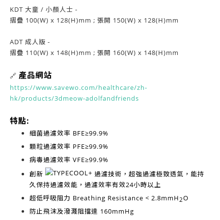
KDT 大童 / 小顏人士 -
摺疊 100(W) x 128(H)mm ; 張開 150(W) x 128(H)mm
ADT 成人版 -
摺疊 110(W) x 148(H)mm ; 張開 160(W) x 148(H)mm
產品網站
🔗
https://www.savewo.com/healthcare/zh-
hk/products/3dmeow-adolfandfriends
特點:
細菌過濾效率
BFE≥99.9%
顆粒過濾效率
PFE≥99.9%
病毒過濾效率
VFE≥99.9%
創新
過濾技術，超強過濾極致透氣，能持
久保持過濾效能，過濾效率有效
24小時以上
超低呼吸阻力
Breathing Resistance < 2.8mmH
O
2
防止飛沫及潑濺阻擋達
160mmHg