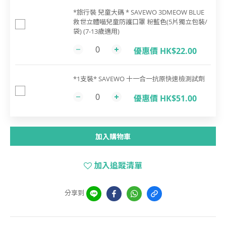
*旅行裝 兒童大碼 * SAVEWO 3DMEOW BLUE
救世立體喵兒童防護口罩 粉藍色(5片獨立包裝/
袋) (7-13歲適用)
優惠價 HK$22.00
*1支裝* SAVEWO 十一合一抗原快速檢測試劑
優惠價 HK$51.00
加入購物車
加入追蹤清單
分享到