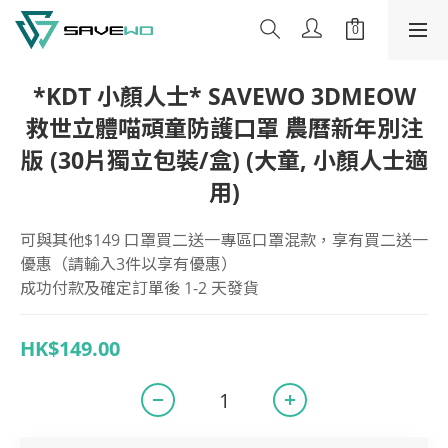
*KDT 小顏人士* SAVEWO 3DMEOW
救世立體喵頑童防護口罩 農曆新年別注
版 (30片獨立包裝/盒) (大童, 小顏人士適
用)
可與其他$149 口罩買二送一專區口罩混款，享有買二送一
優惠（請輸入3件以享有優惠）
成功付款及確定訂單後 1-2 天發貨
HK$149.00