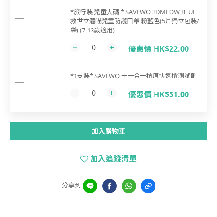
*旅行裝 兒童大碼 * SAVEWO 3DMEOW BLUE
救世立體喵兒童防護口罩 粉藍色(5片獨立包裝/
袋) (7-13歲適用)
優惠價 HK$22.00
*1支裝* SAVEWO 十一合一抗原快速檢測試劑
優惠價 HK$51.00
加入購物車
加入追蹤清單
分享到