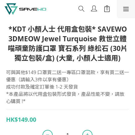
*KDT 小顏人士 代用盒包裝* SAVEWO
3DMEOW Jewel Turquoise 救世立體
喵頑童防護口罩 寶石系列 綠松石 (30片
獨立包裝/盒) (大童, 小顏人士適用)
可與其他$149 口罩買二送一專區口罩混款，享有買二送一
優惠（請輸入3件以享有優惠）
成功付款及確定訂單後 1-2 天發貨
*本產品將以代用盒包裝形式發貨，產品性能不變，請放
心購買 !*
HK$149.00