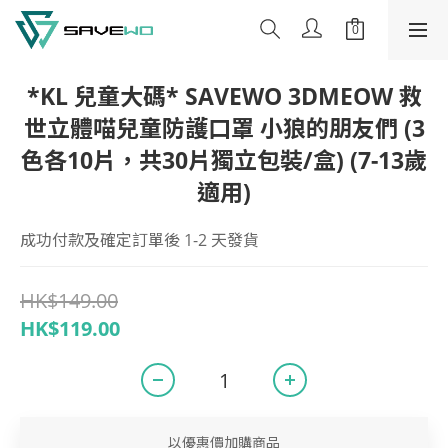
*KL 兒童大碼* SAVEWO 3DMEOW 救
世立體喵兒童防護口罩 小狼的朋友們 (3
色各10片，共30片獨立包裝/盒) (7-13歲
適用)
成功付款及確定訂單後 1-2 天發貨
HK$149.00
HK$119.00
以優惠價加購商品