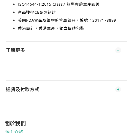
ISO14644-1:2015 Class7
無塵廠房生產認證
產品獲得
CE歐盟認證
美國FDA食品及藥物監管局註冊，編號：3017178899
香港設計，香港生產
，獨立個體包裝
了解更多
送貨及付款方式
關於我們
商店介紹