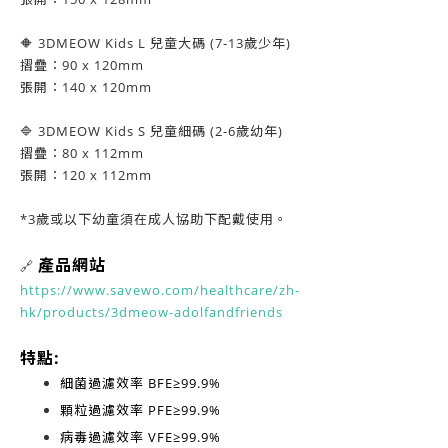
🔶 3DMEOW Kids L 兒童大碼 (7-13歲少年)
摺疊：90 x 120mm
張開：140 x 120mm
🔷 3DMEOW Kids S 兒童細碼 (2-6歲幼年)
摺疊：80 x 112mm
張開：120 x 112mm
*3歲或以下幼童須在成人協助下配戴使用。
產品網站
🔗
https://www.savewo.com/healthcare/zh-
hk/products/3dmeow-adolfandfriends
特點:
細菌過濾效率
BFE≥99.9%
顆粒過濾效率
PFE≥99.9%
病毒過濾效率
VFE≥99.9%