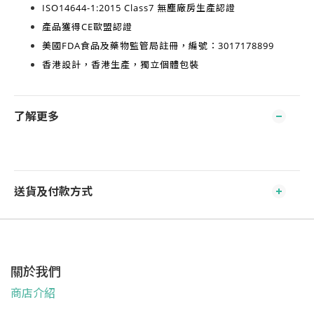
ISO14644-1:2015 Class7
無塵廠房生產認證
產品獲得
CE歐盟認證
美國FDA食品及藥物監管局註冊，編號：3017178899
香港設計，香港生產
，獨立個體包裝
了解更多
送貨及付款方式
關於我們
商店介紹