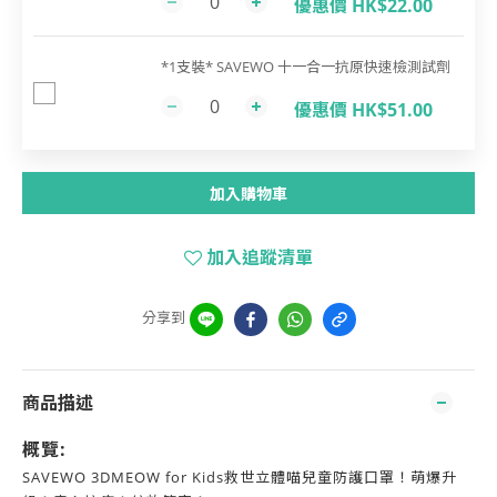
優惠價 HK$22.00
*1支裝* SAVEWO 十一合一抗原快速檢測試劑
優惠價 HK$51.00
加入購物車
加入追蹤清單
分享到
商品描述
概覽:
SAVEWO 3DMEOW for Kids救世立體喵兒童防護口罩！萌爆升