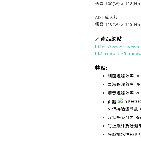
摺疊 100(W) x 128(H)
ADT 成人版 -
摺疊 110(W) x 148(H)
產品網站
🔗
https://www.savewo.
hk/products/3dmeo
特點:
細菌過濾效率
BF
顆粒過濾效率
PF
病毒過濾效率
VF
創新
久保持過濾效能
超低呼吸阻力
Br
防止飛沫及潑濺
特製抗水性ESP