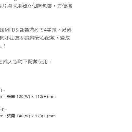
每片均採用獨立個體包裝，方便攜
國MFDS 認證為KF94等級，尺碼
人同小朋友都能夠安心配戴，變成
人！
須在成人協助下配戴使用。
 -
m ; 張開 120(W) x 112(H)mm
) -
m ; 張開 140(W) x 120(H)mm