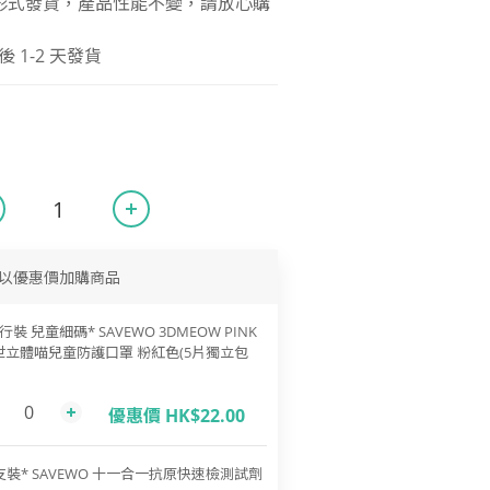
形式發貨，產品性能不變，請放心購
1-2 天發貨
以優惠價加購商品
行裝 兒童細碼* SAVEWO 3DMEOW PINK
世立體喵兒童防護口罩 粉紅色(5片獨立包
優惠價 HK$22.00
支裝* SAVEWO 十一合一抗原快速檢測試劑