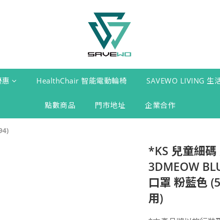
優惠
HealthChair 智能電動輪椅
SAVEWO LIVING 
點數商品
門市地址
企業合作
4)
*KS 兒童細碼
3DMEOW B
口罩 粉藍色 (
用)