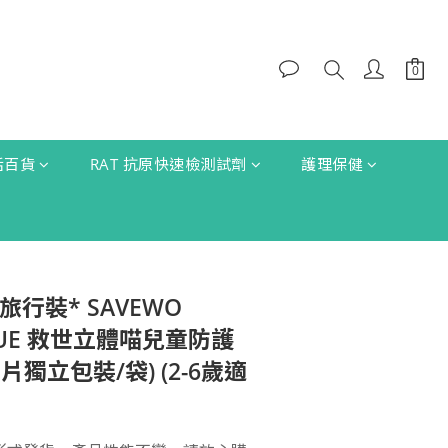
生活百貨
RAT 抗原快速檢測試劑
護理保健
 旅行裝* SAVEWO
LUE 救世立體喵兒童防護
5片獨立包裝/袋) (2-6歲適