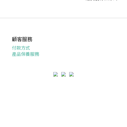
顧客服務
付款方式
產品保養服務
退換貨政策
|
條款及細則
|
隱私權政策
| 2022 © Savewo