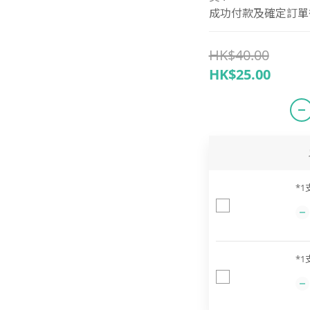
成功付款及確定訂單後 
HK$40.00
HK$25.00
*1
*1