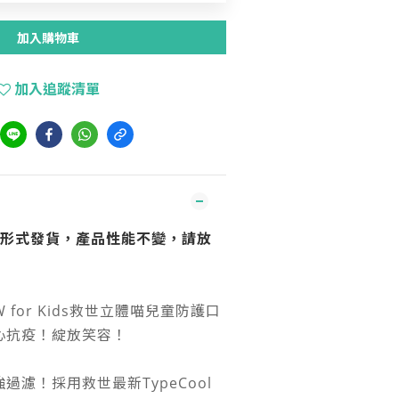
加入購物車
加入追蹤清單
裝形式發貨，產品性能不變，請放
OW for Kids救世立體喵兒童防護口
心抗疫！綻放笑容！
過濾！採用救世最新TypeCool