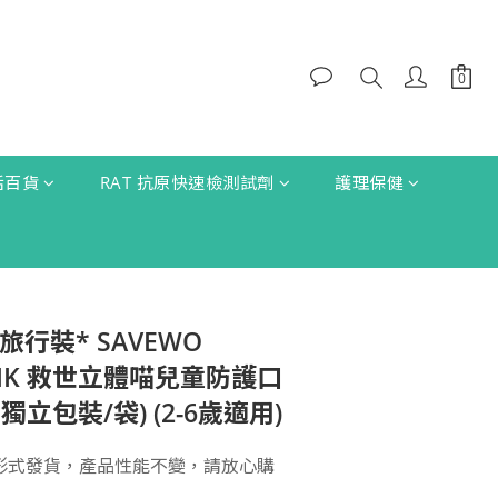
生活百貨
RAT 抗原快速檢測試劑
護理保健
 旅行裝* SAVEWO
INK 救世立體喵兒童防護口
獨立包裝/袋) (2-6歲適用)
形式發貨，產品性能不變，請放心購