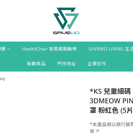
優惠
HealthChair 智能電動輪椅
SAVEWO LIVING 
點數商品
門市地址
企業合作
4)
*KS 兒童細碼
3DMEOW P
罩 粉紅色 (5片
*本產品將以旅行裝
買 !*