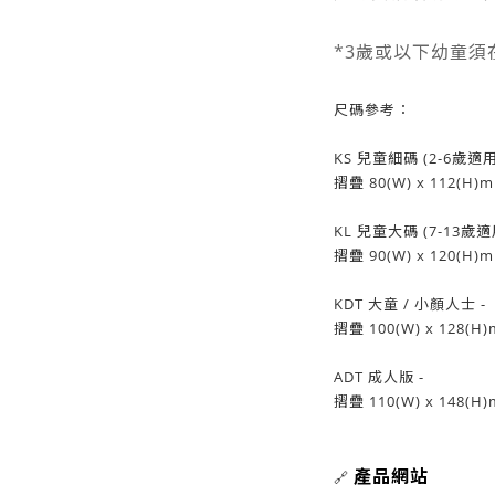
*3歲或以下幼童
尺碼參考：
KS 兒童細碼 (2-6歲適用)
摺疊 80(W) x 112(H)m
KL 兒童大碼 (7-13歲適用
摺疊 90(W) x 120(H)m
KDT 大童 / 小顏人士 -
摺疊 100(W) x 128(H)
ADT 成人版 -
摺疊 110(W) x 148(H)
產品網站
🔗