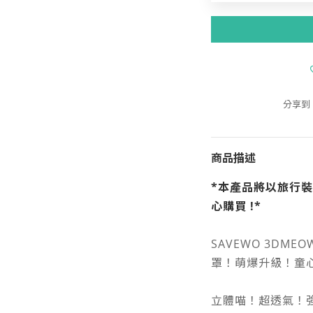
分享到
商品描述
*本產品將以旅行
心購買 !*
SAVEWO 3DME
罩！萌爆升級！童
立體喵！超透氣！強