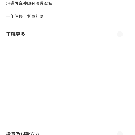
飛機可直接隨身攜帶🛫🎒
一年保修，質量無憂
了解更多
送貨及付款方式