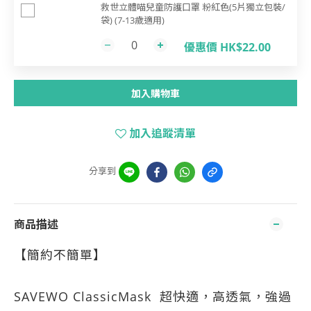
救世立體喵兒童防護口罩 粉紅色(5片獨立包裝/
袋) (7-13歲適用)
優惠價 HK$22.00
加入購物車
加入追蹤清單
分享到
商品描述
【簡約不簡單】
SAVEWO ClassicMask 超快適，高透氣，強過