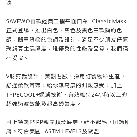
濾
SAVEWO首款經典三摺平面口罩 ClassicMask
正式登場，推出白色、灰色及黑色三款簡約色
調，簡單質樸的色調及設計，滿足不少朋友仔返
璞歸真生活態度。唯優秀的性能及品質，我們絕
不妥協。
V臉剪裁設計，美觀貼臉，採用訂製物料生產，
舒適柔軟耳帶，給你無痛感的佩戴感受，加上
TYPECOOL+過濾技術，有效維持24小時以上的
超強過濾效能及超高透氣度。
用上特製ESPP親膚順滑底層，絕不起毛，呵護肌
膚。符合美國 ASTM LEVEL3及歐盟