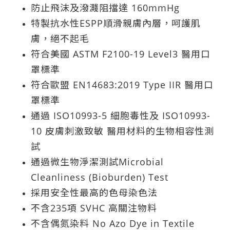
防止飛沫及潑濺阻擋達 160mmHg
特製抗水性ESPP順滑親膚內層，呵護肌
膚，絕不起毛
符合美國 ASTM F2100-19 Level3 醫用口
罩標準
符合歐盟 EN14683:2019 Type IIR 醫用口
罩標準
通過 ISO10993-5 細胞毒性及 ISO10993-
10 皮膚刺激致敏 醫用材料的生物相容性測
試
通過微生物淨潔測試Microbial
Cleanliness (Bioburden) Test
採用安全性最高的色母染色法
不含235項 SVHC 高關注物料
不含偶氮染料 No Azo Dye in Textile