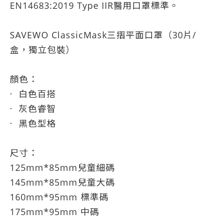
EN14683:2019 Type IIR醫用口罩標準。
SAVEWO ClassicMask三摺平面口罩（30片/
盒，獨立包裝）
顏色：
· 白色百搭
· 灰色睿智
· 黑色型格
尺寸：
125mm*85mm兒童細碼
145mm*85mm兒童大碼
160mm*95mm 標準碼
175mm*95mm 中碼