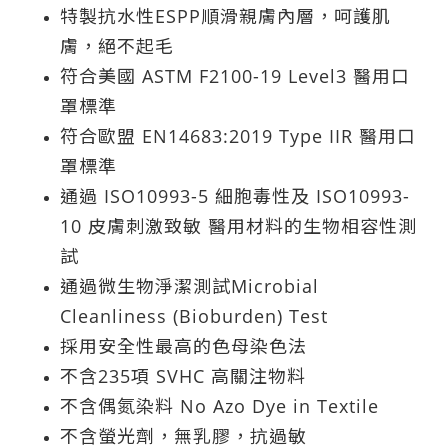
特製抗水性ESPP順滑親膚內層，呵護肌
膚，絕不起毛
符合美國 ASTM F2100-19 Level3 醫用口
罩標準
符合歐盟 EN14683:2019 Type IIR 醫用口
罩標準
通過 ISO10993-5 細胞毒性及 ISO10993-
10 皮膚刺激致敏 醫用材料的生物相容性測
試
通過微生物淨潔測試Microbial
Cleanliness (Bioburden) Test
採用安全性最高的色母染色法
不含235項 SVHC 高關注物料
不含偶氮染料 No Azo Dye in Textile
不含螢光劑，無乳膠，抗過敏