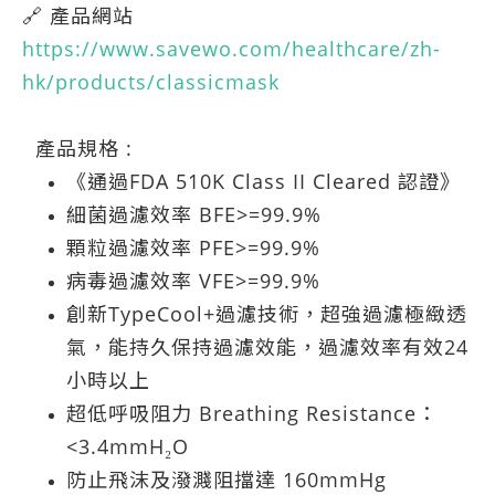
🔗 產品網站
https://www.savewo.com/healthcare/zh-
hk/products/classicmask
產品規格 :
《通過FDA 510K Class II Cleared 認證》
細菌過濾效率 BFE>=99.9%
顆粒過濾效率 PFE>=99.9%
病毒過濾效率 VFE>=99.9%
創新TypeCool+過濾技術，超強過濾極緻透
氣，能持久保持過濾效能，過濾效率有效24
小時以上
超低呼吸阻力 Breathing Resistance：
<3.4mmH₂O
防止飛沫及潑濺阻擋達 160mmHg