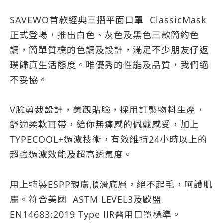
SAVEWO首款經典三摺平面口罩 ClassicMask
正式登場，推出白色、灰色及黑色三款簡約色
調，簡單質樸的色調及設計，滿足不少朋友仔返
璞歸真生活態度。唯優秀的性能及品質，我們絕
不妥協。
V臉剪裁設計，美觀貼臉，採用訂製物料生產，
舒適柔軟耳帶，給你無痛感的佩戴感受，加上
TYPECOOL+過濾技術，有效維持24小時以上的
超強過濾效能及超高透氣度。
用上特製ESPP親膚順滑底層，絕不起毛，呵護肌
膚。符合美國 ASTM LEVEL3及歐盟
EN14683:2019 Type IIR醫用口罩標準。