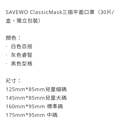
SAVEWO ClassicMask三摺平面口罩（30片/
盒，獨立包裝）
顏色：
· 白色百搭
· 灰色睿智
· 黑色型格
尺寸：
125mm*85mm兒童細碼
145mm*85mm兒童大碼
160mm*95mm 標準碼
175mm*95mm 中碼