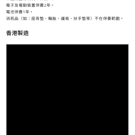
電子及電動裝置保養2年。
電池保養1年。
消耗品（如：座背墊、輪胎、護板、扶手墊等）不在保養範圍。
香港製造