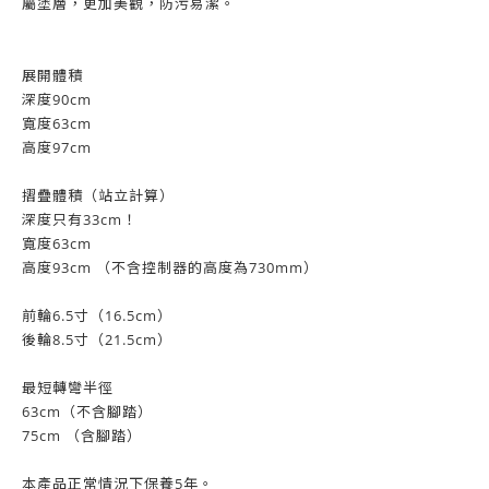
屬塗層，更加美觀，防污易潔。
展開體積
深度90cm
寬度63cm
高度97cm
摺疊體積（站立計算）
深度只有33cm！
寬度63cm
高度93cm （不含控制器的高度為730mm）
前輪6.5寸（16.5cm）
後輪8.5寸（21.5cm）
最短轉彎半徑
63cm（不含腳踏）
75cm （含腳踏）
本產品正常情況下保養5年。