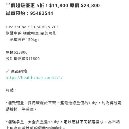
半價超級優惠 5折
！$11,800
原價 $23,800
試車預約：95482544
HealthChair Z CARBON ZC1
碳纖車架 極致輕量 完美功能
「承重高達150kg」
原價$23800
預訂優惠價$11800
🔗 產品網站
https://healthchair.com/zc1/
特點：
*極致輕量 - 採用碳纖維車架，連電池總重僅為19kg，約為傳統電
動輪椅一半重量。
*極強承重 - 安全負重達150kg，足以應付不同顧客需求，為市場
上最高承重性能的摺疊電動輪椅。