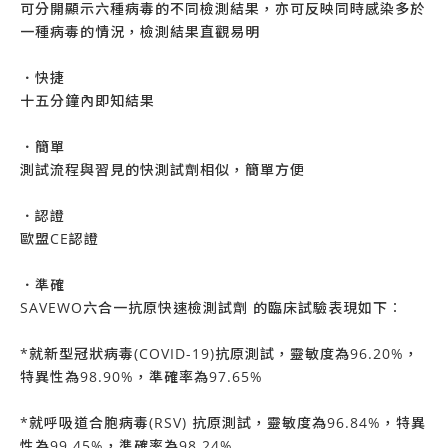
可分開顯示六種病毒的不同檢測結果，亦可反映同時感染多於
一種病毒的情況，檢測結果直觀易明
．快捷
十五分鐘內即知結果
．簡單
測試流程與習見的快測試劑相似，簡單方便
．認證
歐盟CE認證
．準確
SAVEWO六合一抗原快速檢測試劑 的臨床試驗表現如下︰
*就新型冠狀病毒(COVID-19)抗原測試，靈敏度為96.20%，
特異性為98.90%，準確率為97.65%
*就呼吸道合胞病毒(RSV) 抗原測試，靈敏度為96.84%，特異
性為99.45%，準確率為98.24%