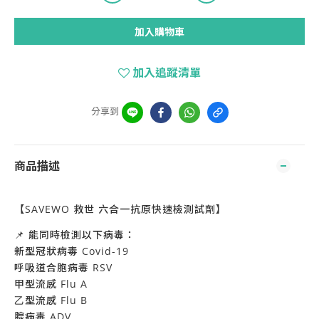
加入購物車
加入追蹤清單
分享到
商品描述
【
SAVEWO
救世 六合一抗原快速檢測試劑】
📌 能同時檢測以下病毒：
新型冠狀病毒 Covid-19
呼吸道合胞病毒 RSV
甲型流感 Flu A
⼄型流感 Flu B
腺病毒 ADV