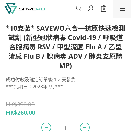
*10支裝* SAVEWO六合一抗原快速檢測
試劑 (新型冠狀病毒 Covid-19 / 呼吸道
合胞病毒 RSV / 甲型流感 Flu A / ⼄型
流感 Flu B / 腺病毒 ADV / 肺炎支原體
MP)
成功付款及確定訂單後 1-2 天發貨
***到期日：2028年7月***
HK$390.00
HK$260.00